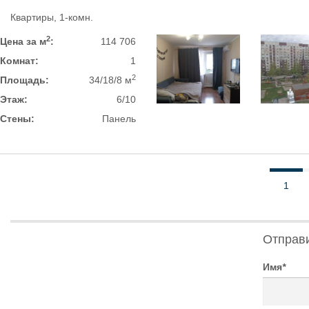
Квартиры, 1-комн.
2
Цена за м
:
114 706
Комнат:
1
2
Площадь:
34/18/8 м
Этаж:
6/10
Стены:
Панель
1
Отправ
Имя
*