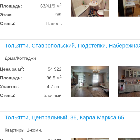
2
Площадь:
63/41/9 м
Этаж:
9/9
Стены:
Панель
Тольятти, Ставропольский, Подстепки, Набережна
Дома/Коттеджи
2
Цена за м
:
54 922
2
Площадь:
96.5 м
Участок:
4.7 сот.
Стены:
Блочный
Тольятти, Центральный, 36, Карла Маркса 65
Квартиры, 1-комн.
2