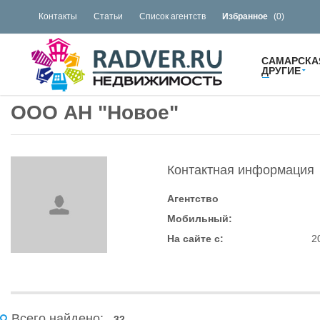
Контакты
Статьи
Список агентств
Избранное
(
0
)
САМАРСКА
ДРУГИЕ
ООО АН "Новое"
Контактная информация
Агентство
Мобильный:
На сайте с:
2
Всего найдено:
32