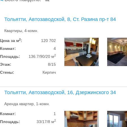
Тольятти, Автозаводской, 8, Ст. Разина пр-т 84
Квартиры, 4-комн.
2
Цена за м
:
120 702
Комнат:
4
2
Площадь:
136.7/90/20 м
Этаж:
8/15
Стены:
Кирпич
Тольятти, Автозаводской, 16, Дзержинского 34
Аренда квартир, 1-комн.
Комнат:
1
2
Площадь:
33/17/8 м