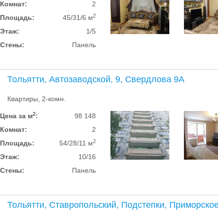
Комнат:
2
2
Площадь:
45/31/6 м
Этаж:
1/5
Стены:
Панель
Тольятти, Автозаводской, 9, Свердлова 9А
Квартиры, 2-комн.
2
Цена за м
:
98 148
Комнат:
2
2
Площадь:
54/28/11 м
Этаж:
10/16
Стены:
Панель
Тольятти, Ставропольский, Подстепки, Приморско