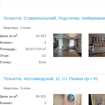
Тольятти, Ставропольский, Подстепки, Набережная
Квартиры, 3-комн.
2
Цена за м
:
54 922
Комнат:
3
2
Площадь:
96.5/77/10 м
Этаж:
1/2
Стены:
Блок
Тольятти, Автозаводской, 11, Ст. Разина пр-т 91
Квартиры, 3-комн.
2
Цена за м
:
84 921
Комнат:
3