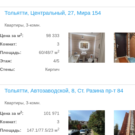
Тольятти, Центральный, 27, Мира 154
Квартиры, 3-комн.
2
Цена за м
:
98 333
Комнат:
3
2
Площадь:
60/48/7 м
Этаж:
4/5
Стены:
Кирпич
Тольятти, Автозаводской, 8, Ст. Разина пр-т 84
Квартиры, 3-комн.
2
Цена за м
:
101 971
Комнат:
3
2
Площадь:
147.1/77.5/23 м