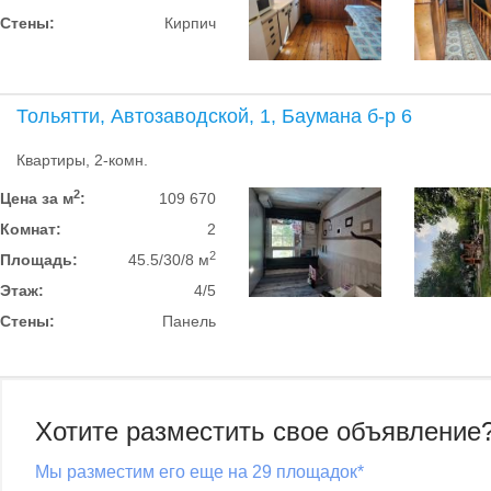
Стены:
Кирпич
Тольятти, Автозаводской, 1, Баумана б-р 6
Квартиры, 2-комн.
2
Цена за м
:
109 670
Комнат:
2
2
Площадь:
45.5/30/8 м
Этаж:
4/5
Стены:
Панель
Хотите разместить свое объявление
Мы разместим его еще на 29 площадок*