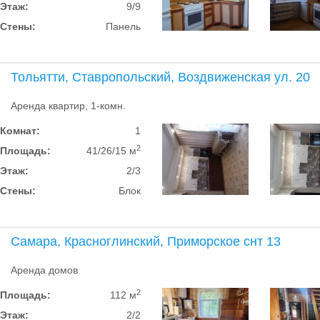
Этаж:
9/9
Стены:
Панель
Тольятти, Ставропольский, Воздвиженская ул. 20
Аренда квартир, 1-комн.
Комнат:
1
2
Площадь:
41/26/15 м
Этаж:
2/3
Стены:
Блок
Самара, Красноглинский, Приморское снт 13
Аренда домов
2
Площадь:
112 м
Этаж:
2/2