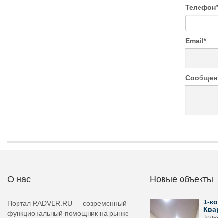
Телефон
*
Email
*
Сообщен
О нас
Новые объекты
1-ко
Портал RADVER.RU — современный
Ква
функциональный помощник на рынке
Толь