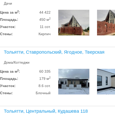
Дачи
2
Цена за м
:
44 422
2
Площадь:
450 м
Участок:
11 сот.
Стены:
Кирпич
Тольятти, Ставропольский, Ягодное, Тверская
Дома/Коттеджи
2
Цена за м
:
60 335
2
Площадь:
179 м
Участок:
8.6 сот.
Стены:
Блочный
Тольятти, Центральный, Кудашева 118