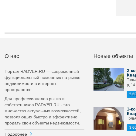
О нас
Новые объекты
2-ко
Портал RADVER.RU — современный
Ква
функциональный помощник на рынке
Толья
недвижимости в интернет-
р, 14
пространстве.
5 6
Для профессионалов рынка и
собственников RADVER.RU - это
1-ко
множество актуальных возможностей,
Ква
позволяющих быстро и эффективно
Толья
продать свои объекты недвижимости.
3 6
Подробнее