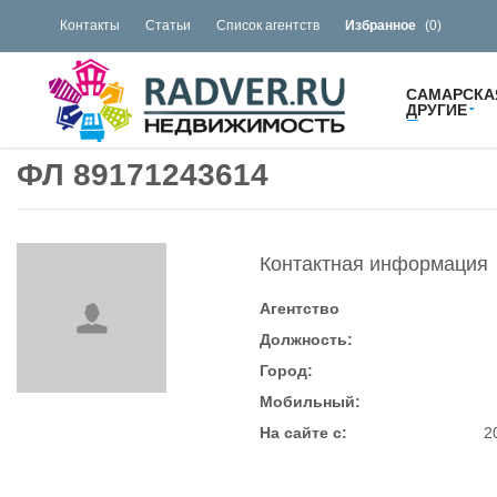
Контакты
Статьи
Список агентств
Избранное
(
0
)
САМАРСКА
ДРУГИЕ
ФЛ 89171243614
Контактная информация
Агентство
Должность:
Город:
Мобильный:
На сайте с:
2