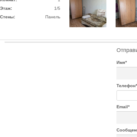
Этаж:
1/5
Стены:
Панель
Отправ
Имя
*
Телефон
*
Email
*
Сообщен