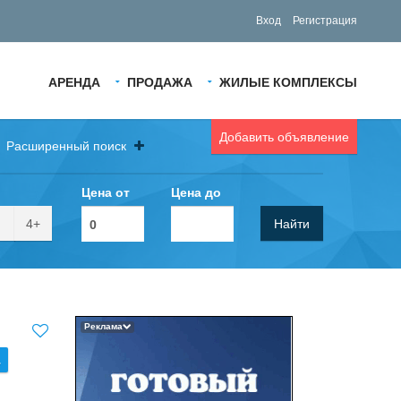
Вход
Регистрация
АРЕНДА
ПРОДАЖА
ЖИЛЫЕ КОМПЛЕКСЫ
Добавить объявление
Расширенный поиск
Цена от
Цена до
4+
Найти
Реклама
.