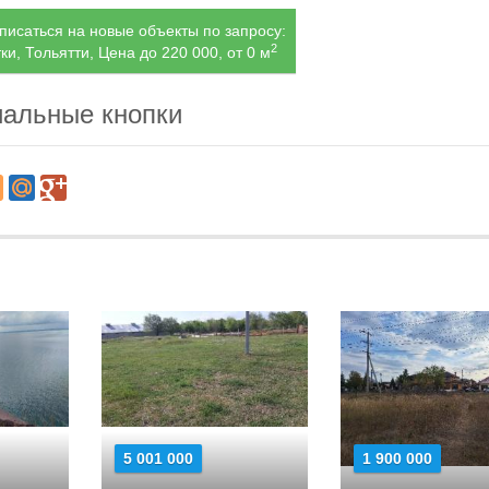
исаться на новые объекты по запросу:
2
ки, Тольятти, Цена до 220 000, от 0 м
альные кнопки
5 001 000
1 900 000