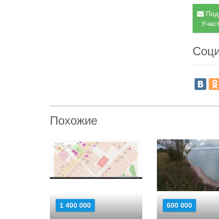
Подп
Участ
Соци
Похожие
1 400 000
600 000