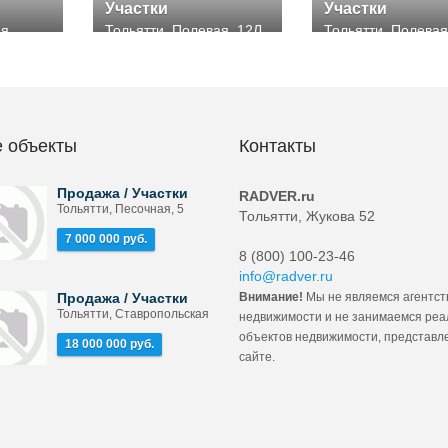
Участки
Участки
ая
Тольятти, Полевая, 12Л
Тольятти, Полевая
 объекты
Контакты
Продажа / Участки
RADVER.ru
Тольятти, Песочная, 5
Тольятти, Жукова 52
7 000 000 руб.
8 (800) 100-23-46
info@radver.ru
Продажа / Участки
Внимание!
Мы не являемся агентст
Тольятти, Ставропольская
недвижимости и не занимаемся ре
объектов недвижимости, представл
18 000 000 руб.
сайте.