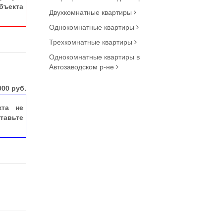
ъекта
Двухкомнатные квартиры
Однокомнатные квартиры
Трехкомнатные квартиры
Однокомнатные квартиры в
Автозаводском р-не
000
руб.
кта не
тавьте