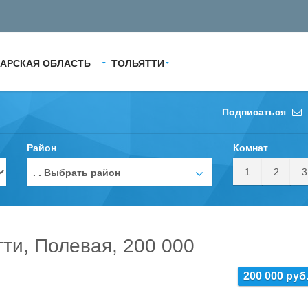
АРСКАЯ ОБЛАСТЬ
ТОЛЬЯТТИ
Подписаться
Район
Комнат
1
2
3
. . Выбрать район
тти, Полевая, 200 000
200 000 руб