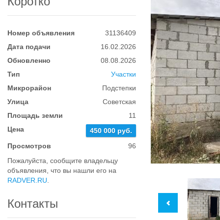
Коротко
Номер объявления
31136409
Дата подачи
16.02.2026
Обновленно
08.08.2026
Тип
Участки
Микрорайон
Подстепки
Улица
Советская
Площадь земли
11
Цена
450 000 руб.
Просмотров
96
Пожалуйста, сообщите владельцу
объявления, что вы нашли его на
RADVER.RU
.
Контакты