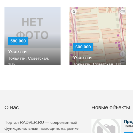
580 000
600 000
Участки
Участки
Тольятти, Советская,
105
Тольятти, Советская, 1Ж
О нас
Новые объекты
Про
Портал RADVER.RU — современный
Толья
функциональный помощник на рынке