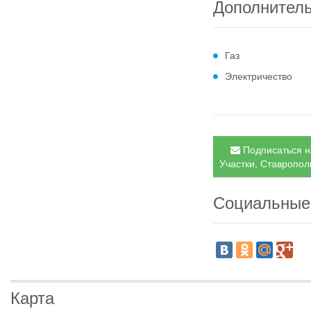
Дополнител
Газ
Электричество
Подписаться н
Участки, Ставрополь
Социальные
Карта