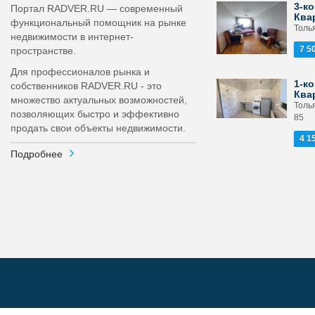
3-ко
Портал RADVER.RU — современный
Ква
функциональный помощник на рынке
Толь
недвижимости в интернет-
7 5
пространстве.
Для профессионалов рынка и
1-ко
собственников RADVER.RU - это
Ква
множество актуальных возможностей,
Толь
позволяющих быстро и эффективно
85
продать свои объекты недвижимости.
4 1
Подробнее