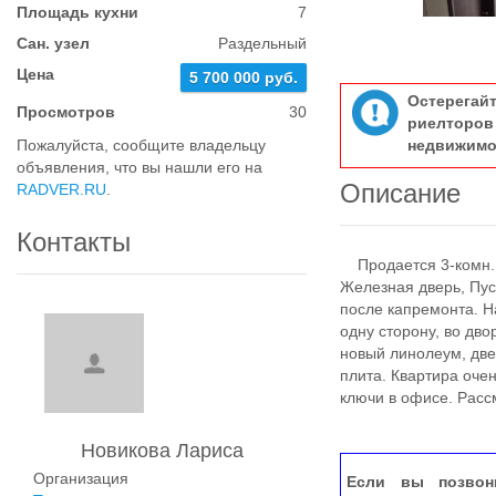
Площадь кухни
7
Сан. узел
Раздельный
Цена
5 700 000 руб.
Остерегай
Просмотров
30
риелтор
Пожалуйста, сообщите владельцу
недвижимо
объявления, что вы нашли его на
Описание
RADVER.RU
.
Контакты
Продается 3-комн. к
Железная дверь, Пус
после капремонта. Н
одну сторону, во дв
новый линолеум, двер
плита. Квартира очен
ключи в офисе. Расс
Новикова Лариса
Организация
Если вы позвон