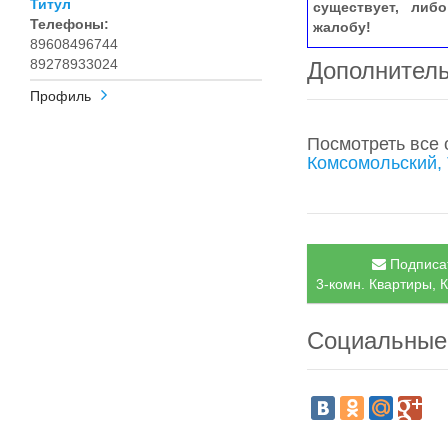
Титул
существует, либ
Телефоны:
жалобу!
89608496744
89278933024
Дополнител
Профиль
Посмотреть все
Комсомольский,
Подписат
3-комн. Квартиры, 
Социальные