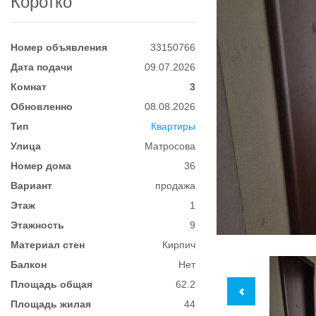
Коротко
Номер объявления
33150766
Дата подачи
09.07.2026
Комнат
3
Обновленно
08.08.2026
Тип
Квартиры
Улица
Матросова
Номер дома
36
Вариант
продажа
Этаж
1
Этажность
9
Материал стен
Кирпич
Балкон
Нет
Площадь общая
62.2
Площадь жилая
44