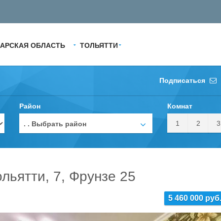
АРСКАЯ ОБЛАСТЬ
ТОЛЬЯТТИ
Подписаться
Район
Комнат
1
2
3
. . Выбрать район
льятти, 7, Фрунзе 25
5 460 000 руб