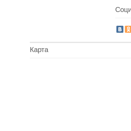
Соци
Карта