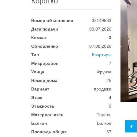
Коротко
Номер объявления
33149533
Дата подачи
08.07.2026
Комнат
3
Обновленно
07.08.2026
Тип
Квартиры
Микрорайон
7
Улица
Фрунзе
Номер дома
25
Вариант
продажа
Этаж
4
Этажность
9
Материал стен
Панель
Балкон
Балкон
Площадь общая
57