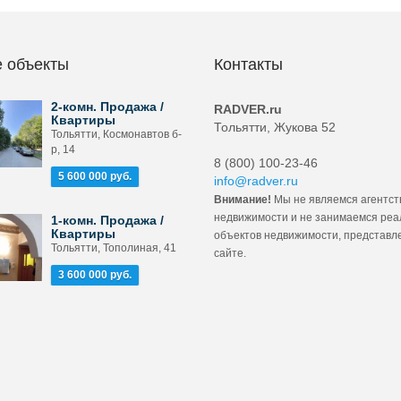
 объекты
Контакты
2-комн. Продажа /
RADVER.ru
Квартиры
Тольятти, Жукова 52
Тольятти, Космонавтов б-
р, 14
8 (800) 100-23-46
5 600 000 руб.
info@radver.ru
Внимание!
Мы не являемся агентст
недвижимости и не занимаемся ре
1-комн. Продажа /
Квартиры
объектов недвижимости, представл
Тольятти, Тополиная, 41
сайте.
3 600 000 руб.