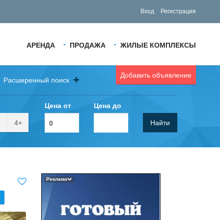
Вход
Регистрация
АРЕНДА
ПРОДАЖА
ЖИЛЫЕ КОМПЛЕКСЫ
Добавить объявление
Расширенный поиск
Цена от
Цена до
4+
Найти
Реклама
.