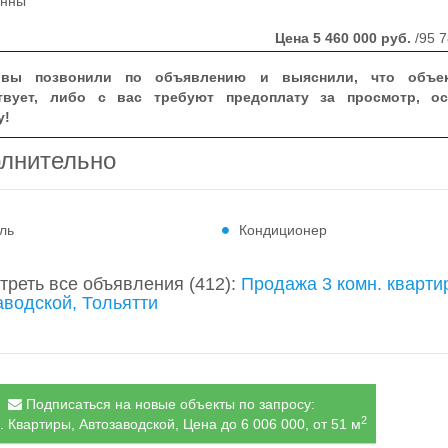
енны
Цена
5 460 000
руб.
/95 7
вы позвонили по объявлению и выяснили, что объе
твует, либо с вас требуют предоплату за просмотр, ос
у!
лнительно
ль
Кондиционер
треть все объявления
(412)
:
Продажа 3 комн. кварти
аводской, Тольятти
Подписаться на новые объекты по запросу:
2
. Квартиры, Автозаводской, Цена до 6 006 000, от 51 м