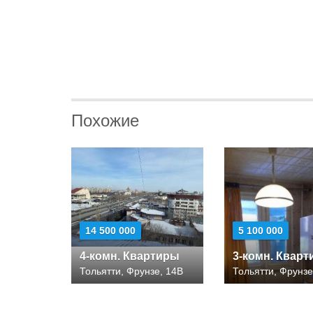
Похожие
14 500 000
5 100 000
4-комн. Квартиры
3-комн. Квар
Тольятти, Фрунзе, 14В
Тольятти, Фрунзе