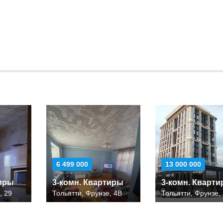
6 499 000
13 000 000
тиры
3-комн. Квартиры
3-комн. Кварт
, 29
Тольятти, Фрунзе, 4В
Тольятти, Фрунзе,