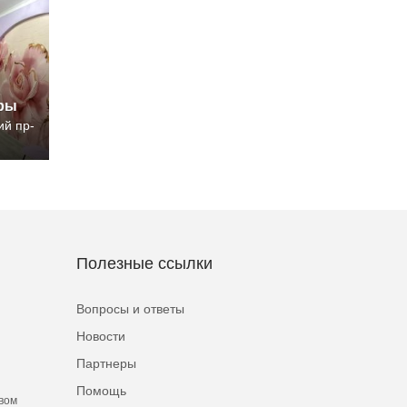
иры
ий пр-
Полезные ссылки
Вопросы и ответы
Новости
Партнеры
Помощь
вом