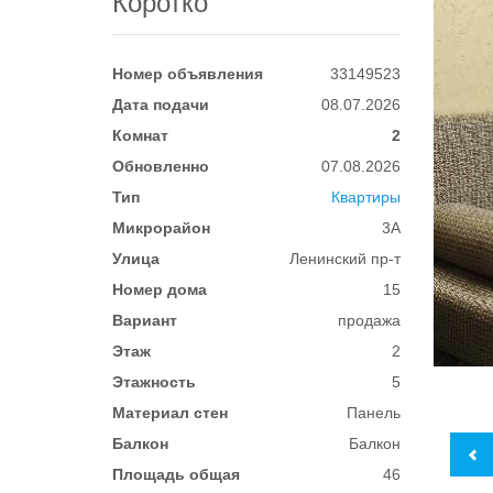
Коротко
Номер объявления
33149523
Дата подачи
08.07.2026
Комнат
2
Обновленно
07.08.2026
Тип
Квартиры
Микрорайон
3А
Улица
Ленинский пр-т
Номер дома
15
Вариант
продажа
Этаж
2
Этажность
5
Материал стен
Панель
Балкон
Балкон
Площадь общая
46