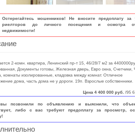
Остерегайтесь мошенников! Не вносите предоплату за 
риелторов до личного посещения и осмотра об
недвижимости!
сание
ся 2-комн. квартира, Ленинский пр-т 15, 46/28/7 м2 за 4400000ру
ванная, Документы готовы, Железная дверь, Евро окна, Счетчики, 
, комнаты изолированные, кладовка между комнат. Отличное
жение дома, часть дома не у дороги. 19п. Взрослые собственники.
Цена
4 400 000
руб.
/95 6
вы позвонили по объявлению и выяснили, что объе
твует, либо с вас требуют предоплату за просмотр, ос
у!
лнительно