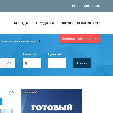
Вход
Регистрация
АРЕНДА
ПРОДАЖА
ЖИЛЫЕ КОМПЛЕКСЫ
Добавить объявление
Расширенный поиск
Цена от
Цена до
4+
Найти
Реклама
.