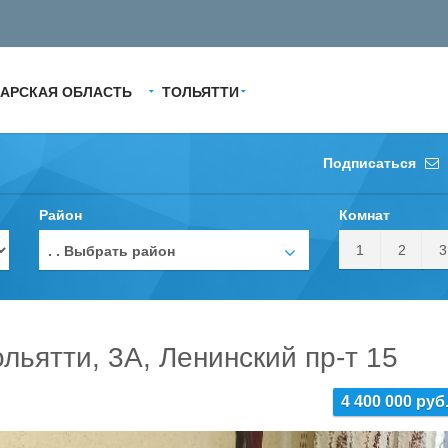
АРСКАЯ ОБЛАСТЬ
ТОЛЬЯТТИ
Подписаться
Район
Комнат
1
2
3
. . Выбрать район
льятти, 3А, Ленинский пр-т 15
4 400 000 руб