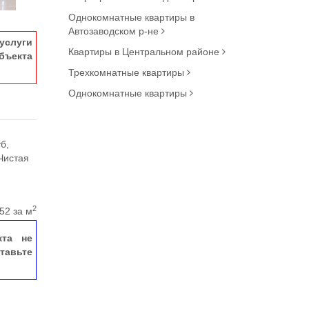
Однокомнатные квартиры в
Автозаводском р-не
услуги
Квартиры в Центральном районе
ъекта
Трехкомнатные квартиры
Однокомнатные квартиры
б,
Чистая
2
52 за м
кта не
тавьте