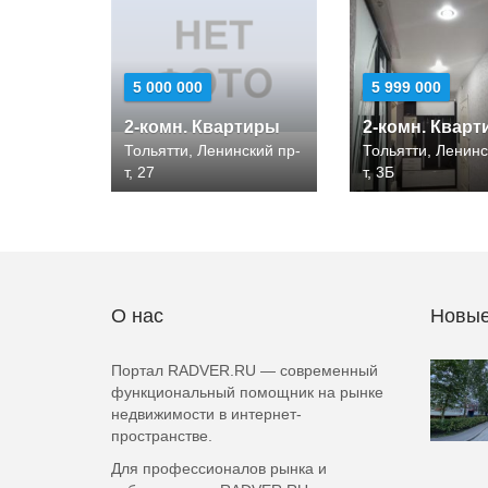
5 000 000
5 999 000
2-комн. Квартиры
2-комн. Квар
Тольятти, Ленинский пр-
Тольятти, Ленинс
т, 27
т, 3Б
О нас
Новые
Портал RADVER.RU — современный
функциональный помощник на рынке
недвижимости в интернет-
пространстве.
Для профессионалов рынка и