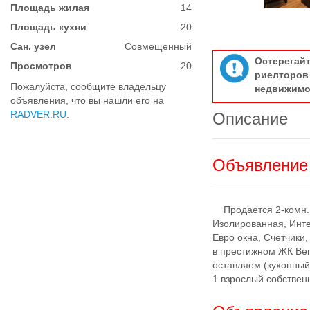
Площадь жилая
14
Площадь кухни
20
Сан. узел
Совмещенный
Остерегай
Просмотров
20
риелтор
Пожалуйста, сообщите владельцу
недвижимо
объявления, что вы нашли его на
RADVER.RU
.
Описание
Объявление 
Продается 2-комн. к
Изолированная, Инте
Евро окна, Счетчики
в престижном ЖК Вега
оставляем (кухонный 
1 взрослый собственн