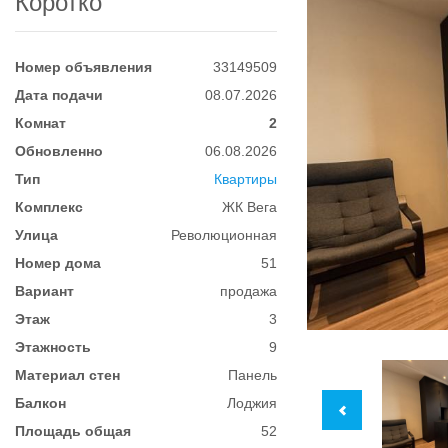
Коротко
Номер объявления
33149509
Дата подачи
08.07.2026
Комнат
2
Обновленно
06.08.2026
Тип
Квартиры
Комплекс
ЖК Вега
Улица
Революционная
Номер дома
51
Вариант
продажа
Этаж
3
Этажность
9
Материал стен
Панель
Балкон
Лоджия
Площадь общая
52