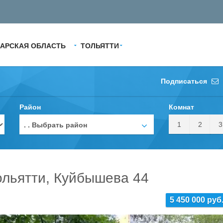
АРСКАЯ ОБЛАСТЬ
ТОЛЬЯТТИ
Подписаться
Район
Комнат
1
2
3
. . Выбрать район
ольятти, Куйбышева 44
5 450 000 руб