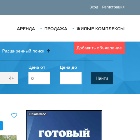
Вход
Регистрация
АРЕНДА
ПРОДАЖА
ЖИЛЫЕ КОМПЛЕКСЫ
Добавить объявление
Расширенный поиск
Цена от
Цена до
4+
Найти
Реклама
.