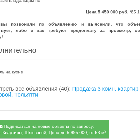
вым владельцам не
Цена
5 450 000
руб.
/85 1
вы позвонили по объявлению и выяснили, что объе
твует, либо с вас требуют предоплату за просмотр, ос
у!
лнительно
ль на кухне
треть все объявления
(40)
:
Продажа 3 комн. квартир
вой, Тольятти
Подписаться на новые объекты по запросу:
2
. Квартиры, Шлюзовой, Цена до 5 995 000, от 58 м