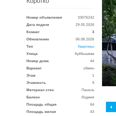
Коротко
Номер объявления
33076242
Дата подачи
29.05.2026
Комнат
3
Обновленно
06.08.2026
Тип
Квартиры
Улица
Куйбышева
Номер дома
44
Вариант
обмен
Этаж
1
Этажность
9
Материал стен
Панель
Балкон
Лоджия
Площадь общая
64
Площадь жилая
43