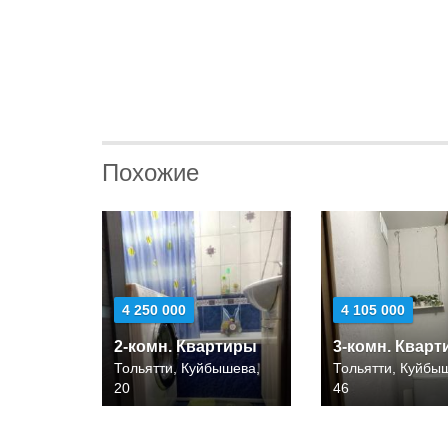
Похожие
4 250 000
4 105 000
2-комн. Квартиры
3-комн. Квар
Тольятти, Куйбышева,
Тольятти, Куйбы
20
46