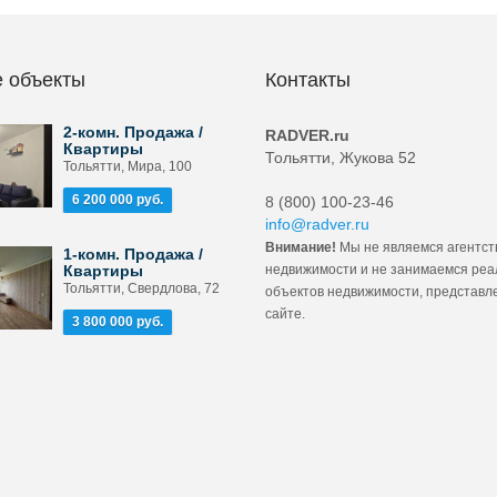
 объекты
Контакты
2-комн. Продажа /
RADVER.ru
Квартиры
Тольятти, Жукова 52
Тольятти, Мира, 100
6 200 000 руб.
8 (800) 100-23-46
info@radver.ru
Внимание!
Мы не являемся агентст
1-комн. Продажа /
Квартиры
недвижимости и не занимаемся ре
Тольятти, Свердлова, 72
объектов недвижимости, представл
сайте.
3 800 000 руб.