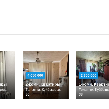
4 050 000
2 300 000
тиры
2-комн. Квартиры
1-комн. Кварт
шева,
Тольятти, Куйбышева,
Тольятти, Куйбыш
30
38