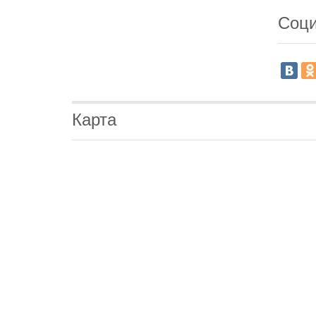
Соци
Карта