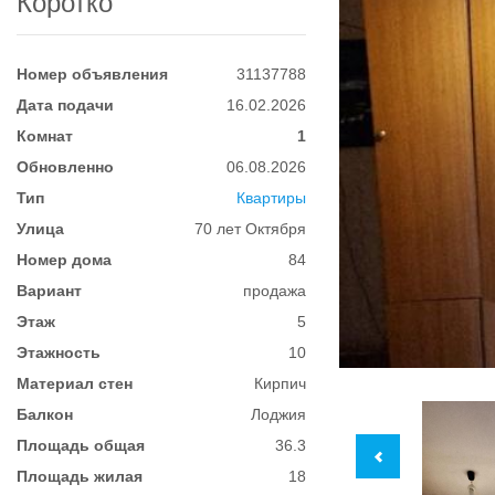
Коротко
Номер объявления
31137788
Дата подачи
16.02.2026
Комнат
1
Обновленно
06.08.2026
Тип
Квартиры
Улица
70 лет Октября
Номер дома
84
Вариант
продажа
Этаж
5
Этажность
10
Материал стен
Кирпич
Балкон
Лоджия
Площадь общая
36.3
Площадь жилая
18