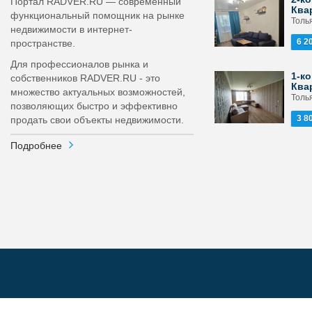
Портал RADVER.RU — современный
Ква
функциональный помощник на рынке
Толь
недвижимости в интернет-
6 2
пространстве.
Для профессионалов рынка и
1-ко
собственников RADVER.RU - это
Ква
множество актуальных возможностей,
Толь
позволяющих быстро и эффективно
3 8
продать свои объекты недвижимости.
Подробнее