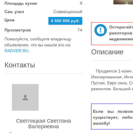
Площадь кухни
9
Сан. узел
Совмещенный
Цена
4 400 000 руб.
Остерегай
Просмотров
74
риелтор
Пожалуйста, сообщите владельцу
недвижимо
объявления, что вы нашли его на
Описание
RADVER.RU
.
Контакты
Продается 1-комн. к
Изолированная, Инте
Пустая, Евро окна, 
ремонтом. Большой 
Если вы позвон
существует, либ
Светлицкая Светлана
жалобу!
Валериевна