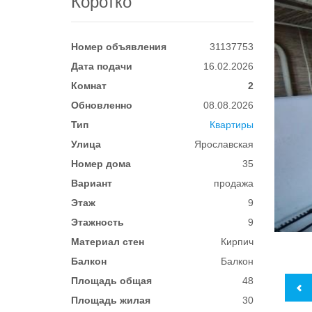
Коротко
Номер объявления
31137753
Дата подачи
16.02.2026
Комнат
2
Обновленно
08.08.2026
Тип
Квартиры
Улица
Ярославская
Номер дома
35
Вариант
продажа
Этаж
9
Этажность
9
Материал стен
Кирпич
Балкон
Балкон
Площадь общая
48
Площадь жилая
30