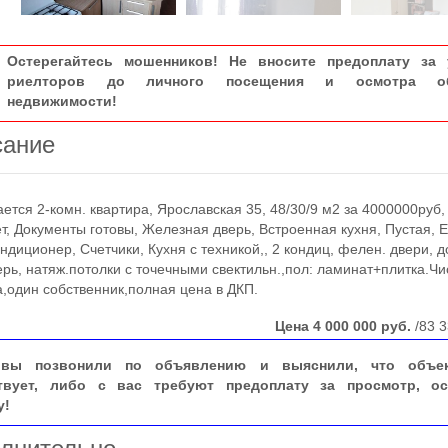
Остерегайтесь мошенников! Не вносите предоплату за 
риелторов до личного посещения и осмотра об
недвижимости!
сание
ся 2-комн. квартира, Ярославская 35, 48/30/9 м2 за 4000000руб,
т, Документы готовы, Железная дверь, Встроенная кухня, Пустая, 
ондиционер, Счетчики, Кухня с техникой,, 2 кондиц, фелен. двери, 
ерь, натяж.потолки с точечными свектильн.,пол: ламинат+плитка.Чи
,один собственник,полная цена в ДКП.
Цена
4 000 000
руб.
/83 3
вы позвонили по объявлению и выяснили, что объе
твует, либо с вас требуют предоплату за просмотр, ос
у!