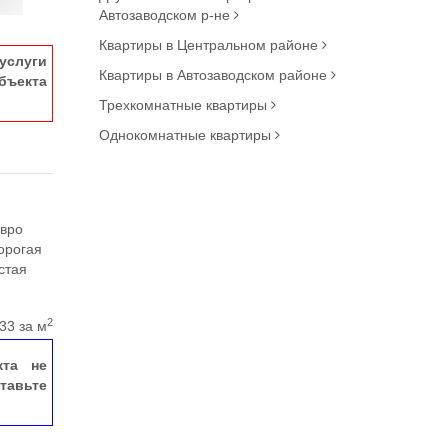
Автозаводском р-не
Квартиры в Центральном районе
услуги
Квартиры в Автозаводском районе
ъекта
Трехкомнатные квартиры
Однокомнатные квартиры
Евро
дорогая
стая
2
33 за м
кта не
тавьте