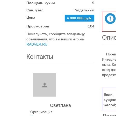
Площадь кухни
9
Сан. узел
Раздельный
Цена
4 000 000 руб.
Просмотров
104
Пожалуйста, сообщите владельцу
Опи
объявления, что вы нашли его на
RADVER.RU
.
Продает
Контакты
Интерне
окна, К
вход.дв
продажа
Если 
сущес
Светлана
жалоб
Организация