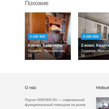
Похожие
5 200 000
4 300 000
4-комн. Квартиры
2-комн. Квар
Тольятти, Ярославская,
Тольятти, Яросла
33
55
О нас
Новые
Портал RADVER.RU — современный
функциональный помощник на рынке