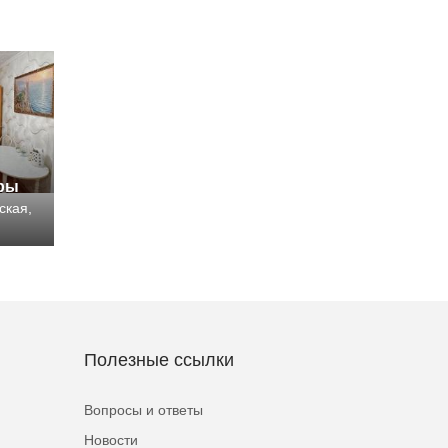
иры
ская,
Полезные ссылки
Вопросы и ответы
Новости