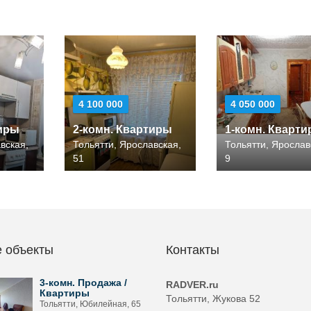
4 100 000
4 050 000
тиры
2-комн. Квартиры
1-комн. Кварт
вская,
Тольятти, Ярославская,
Тольятти, Ярослав
51
9
 объекты
Контакты
3-комн. Продажа /
RADVER.ru
Квартиры
Тольятти, Жукова 52
Тольятти, Юбилейная, 65