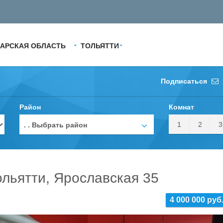
АРСКАЯ ОБЛАСТЬ
ТОЛЬЯТТИ
Подписаться
Район
Комнат
1
2
3
. . Выбрать район
ольятти, Ярославская 35
4 000 000 руб