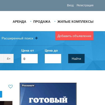
Вход
Регистрация
АРЕНДА
ПРОДАЖА
ЖИЛЫЕ КОМПЛЕКСЫ
Добавить объявление
Расширенный поиск
Цена от
Цена до
4+
Найти
Реклама
.