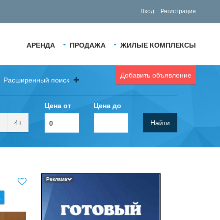
Вход
Регистрация
АРЕНДА
ПРОДАЖА
ЖИЛЫЕ КОМПЛЕКСЫ
Добавить объявление
Расширенный поиск
Цена от
Цена до
4+
Найти
Реклама
.