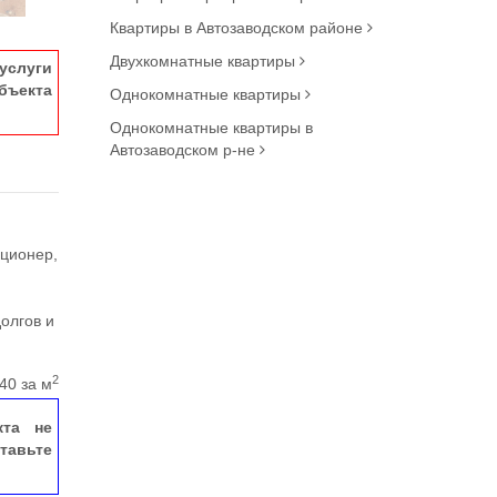
Квартиры в Автозаводском районе
Двухкомнатные квартиры
услуги
ъекта
Однокомнатные квартиры
Однокомнатные квартиры в
Автозаводском р-не
иционер,
долгов и
2
40 за м
кта не
тавьте