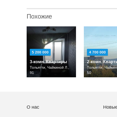
Похожие
5 200 000
4 700 000
3-комн. Квартиры
2-комн. Квар
Тольятти, Чайкиной Л.,
Тольятти, Чайкин
91
50
О нас
Новые