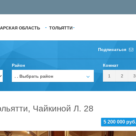
АРСКАЯ ОБЛАСТЬ
ТОЛЬЯТТИ
Подписаться
Район
Комнат
1
2
3
. . Выбрать район
ольятти, Чайкиной Л. 28
5 200 000 руб