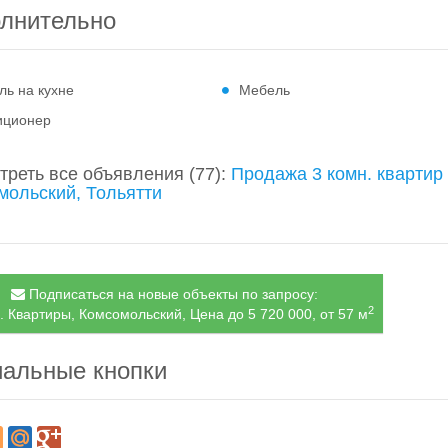
лнительно
ль на кухне
Мебель
иционер
треть все объявления
(77)
:
Продажа 3 комн. квартир
мольский, Тольятти
Подписаться на новые объекты по запросу:
2
. Квартиры, Комсомольский, Цена до 5 720 000, от 57 м
альные кнопки