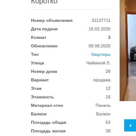
Коротко
Номер объявления
31137711
Дата подачи
16.02.2026
Комнат
3
Обновленно
08.08.2026
Тип
Квартиры
Улица
Чайкиной Л.
Номер дома
28
Вариант
продажа
Этаж
12
Этажность
16
Материал стен
Панель
Балкон
Балкон
Площадь общая
63
Площадь жилая
38