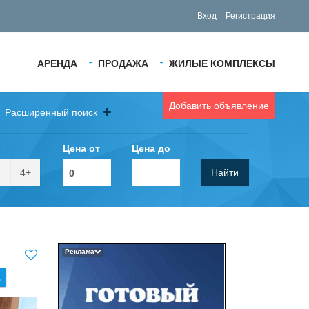
Вход
Регистрация
АРЕНДА
ПРОДАЖА
ЖИЛЫЕ КОМПЛЕКСЫ
Добавить объявление
Расширенный поиск
Цена от
Цена до
4+
Найти
Реклама
.