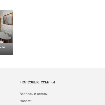
иры
ская,
Полезные ссылки
Вопросы и ответы
Новости