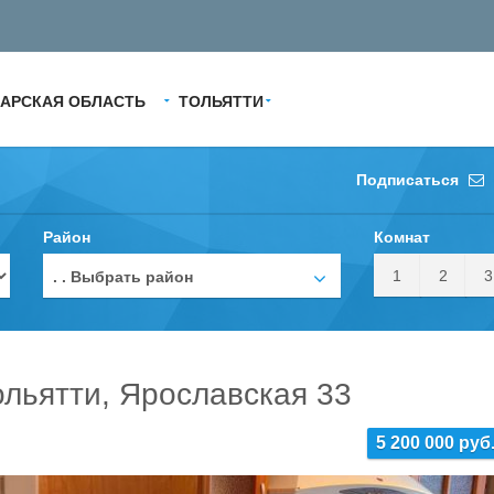
АРСКАЯ ОБЛАСТЬ
ТОЛЬЯТТИ
Подписаться
Район
Комнат
1
2
3
. . Выбрать район
ольятти, Ярославская 33
5 200 000 руб