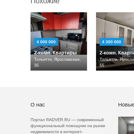
Похожие
4 000 000
4 300 000
2-комн. Квартиры
2-комн. Квар
Тольятти, Ярославская,
Тольятти, Яросла
35
55
О нас
Новые
Портал RADVER.RU — современный
функциональный помощник на рынке
недвижимости в интернет-