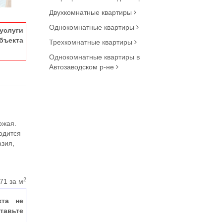
Двухкомнатные квартиры
Однокомнатные квартиры
услуги
ъекта
Трехкомнатные квартиры
Однокомнатные квартиры в
Автозаводском р-не
ожая.
одится
азия,
2
71 за м
кта не
тавьте