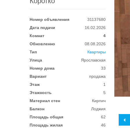
Коротко
Номер объявления
31137680
Дата подачи
16.02.2026
Комнат
4
Обновленно
08.08.2026
Тип
Квартиры
Улица
Ярославская
Номер дома
33
Вариант
продажа
Этаж
1
Этажность
5
Материал стен
Кирпич
Балкон
Лоджия
Площадь общая
62
Площадь жилая
46