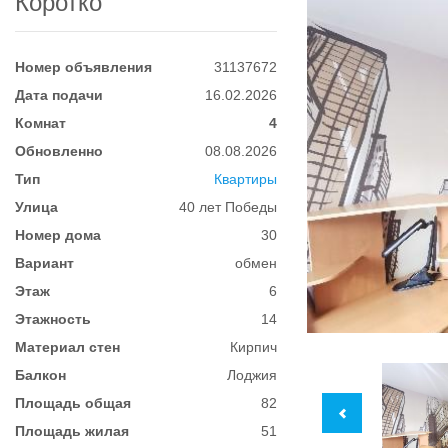
Коротко
Номер объявления
31137672
Дата подачи
16.02.2026
Комнат
4
Обновленно
08.08.2026
Тип
Квартиры
Улица
40 лет Победы
Номер дома
30
Вариант
обмен
Этаж
6
Этажность
14
Материал стен
Кирпич
Балкон
Лоджия
Площадь общая
82
Площадь жилая
51