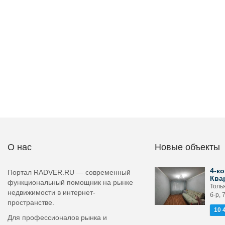
О нас
Новые объекты
4-ко
Портал RADVER.RU — современный
Ква
функциональный помощник на рынке
Толь
недвижимости в интернет-
б-р, 
пространстве.
10 
Для профессионалов рынка и