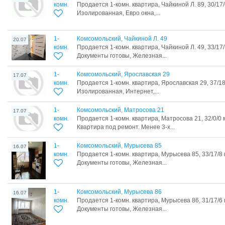
комн.
Продается 1-комн. квартира, Чайкиной Л. 89, 30/17
Изолированная, Евро окна,...
1-
Комсомольский, Чайкиной Л. 49
20.07
комн.
Продается 1-комн. квартира, Чайкиной Л. 49, 33/17
Документы готовы, Железная...
1-
Комсомольский, Ярославская 29
17.07
комн.
Продается 1-комн. квартира, Ярославская 29, 37/1
Изолированная, Интернет,...
1-
Комсомольский, Матросова 21
17.07
комн.
Продается 1-комн. квартира, Матросова 21, 32/0/0 
Квартира под ремонт. Менее 3-х...
1-
Комсомольский, Мурысева 85
16.07
комн.
Продается 1-комн. квартира, Мурысева 85, 33/17/8
Документы готовы, Железная...
1-
Комсомольский, Мурысева 86
16.07
комн.
Продается 1-комн. квартира, Мурысева 86, 31/17/6
Документы готовы, Железная...