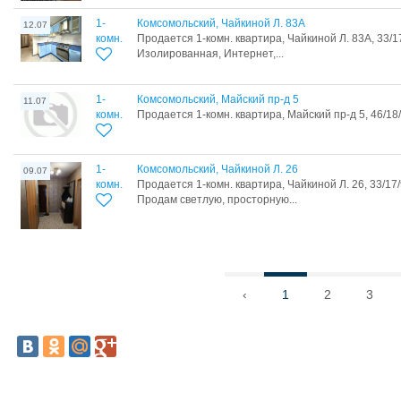
1-
Комсомольский, Чайкиной Л. 83А
12.07
комн.
Продается 1-комн. квартира, Чайкиной Л. 83А, 33/1
Изолированная, Интернет,...
1-
Комсомольский, Майский пр-д 5
11.07
комн.
Продается 1-комн. квартира, Майский пр-д 5, 46/18
1-
Комсомольский, Чайкиной Л. 26
09.07
комн.
Продается 1-комн. квартира, Чайкиной Л. 26, 33/17
Продам светлую, просторную...
‹
1
2
3