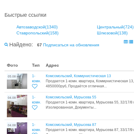
Быстрые ссылки
Автозаводской(1340)
Центральный(724)
Ставропольский(158)
Шлюзовой(138)
Найдено:
67
Подписаться на обновления
Фото
Тип
Адрес
1-
Комсомольский, Коммунистическая 13
05.08
комн.
Продается 1-комн. квартира, Коммунистическая 13, 
4850000руб, Продаётся отличная...
1-
Комсомольский, Мурысева 55
04.08
комн.
Продается 1-комн. квартира, Мурысева 55, 32/17/8
Изолированная, Документы...
1-
Комсомольский, Мурысева 87
04.08
комн.
Продается 1-комн. квартира, Мурысева 87, 33/17/9