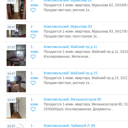
1-
Комсомольский, Мурысева 62
29.07
комн.
Продается 1-комн. квартира, Мурысева 62, 33/18/9
Продам светлую, уютную 1к....
1-
Комсомольский, Мурысева 93
28.07
комн.
Продается 1-комн. квартира, Мурысева 93, 34/17/8
Продам светлую, просторную 1к....
1-
Комсомольский, Майский пр-д 11
27.07
комн.
Продается 1-комн. квартира, Майский пр-д 11, 33/1
Изолированная, Железная...
1-
Комсомольский, Майский пр-д 15
24.07
комн.
Продается 1-комн. квартира, Майский пр-д 15, 32/1
Продам светлую, уютную 1к....
1-
Комсомольский, Механизаторов 90
23.07
комн.
Продается 1-комн. квартира, Механизаторов 90, 31
2550000руб, Изолированная, Документы...
1-
Комсомольский, Чайкиной Л. 89
23.07