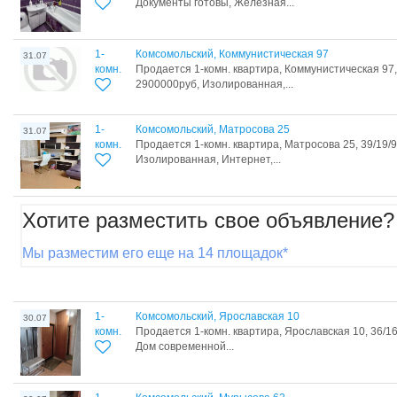
Документы готовы, Железная...
1-
Комсомольский, Коммунистическая 97
31.07
комн.
Продается 1-комн. квартира, Коммунистическая 97, 
2900000руб, Изолированная,...
1-
Комсомольский, Матросова 25
31.07
комн.
Продается 1-комн. квартира, Матросова 25, 39/19/
Изолированная, Интернет,...
Хотите разместить свое объявление?
Мы разместим его еще на 14 площадок*
1-
Комсомольский, Ярославская 10
30.07
комн.
Продается 1-комн. квартира, Ярославская 10, 36/16
Дом современной...