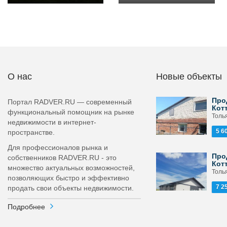
О нас
Новые объекты
Про
Портал RADVER.RU — современный
Кот
функциональный помощник на рынке
Толь
недвижимости в интернет-
5 6
пространстве.
Для профессионалов рынка и
Про
собственников RADVER.RU - это
Кот
множество актуальных возможностей,
Толь
позволяющих быстро и эффективно
7 2
продать свои объекты недвижимости.
Подробнее