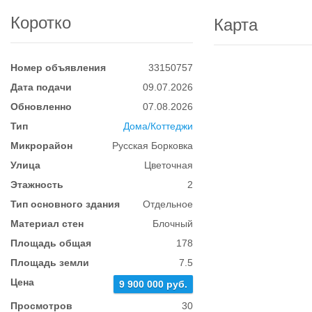
Коротко
Карта
Номер объявления
33150757
Дата подачи
09.07.2026
Обновленно
07.08.2026
Тип
Дома/Коттеджи
Микрорайон
Русская Борковка
Улица
Цветочная
Этажность
2
Тип основного здания
Отдельное
Материал стен
Блочный
Площадь общая
178
Площадь земли
7.5
Цена
9 900 000 руб.
Просмотров
30