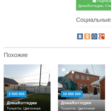
Подписат
Дома/Коттеджи, Ста
Социальные
Похожие
2 500 000
10 000 000
Дома/Коттеджи
Дома/Коттеджи
Тольятти, Цветочная
Тольятти, Цветочная