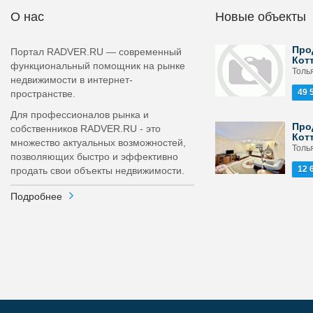
О нас
Новые объекты
Про
Портал RADVER.RU — современный
Кот
функциональный помощник на рынке
Толь
недвижимости в интернет-
49 
пространстве.
Для профессионалов рынка и
Про
собственников RADVER.RU - это
Кот
множество актуальных возможностей,
Толь
позволяющих быстро и эффективно
12 
продать свои объекты недвижимости.
Подробнее