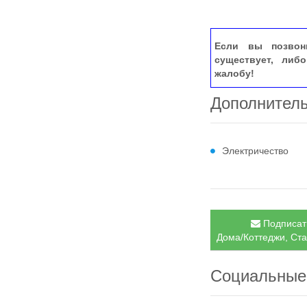
Если вы позвон
существует, либ
жалобу!
Дополнител
Электричество
Подписать
Дома/Коттеджи, Ста
Социальные