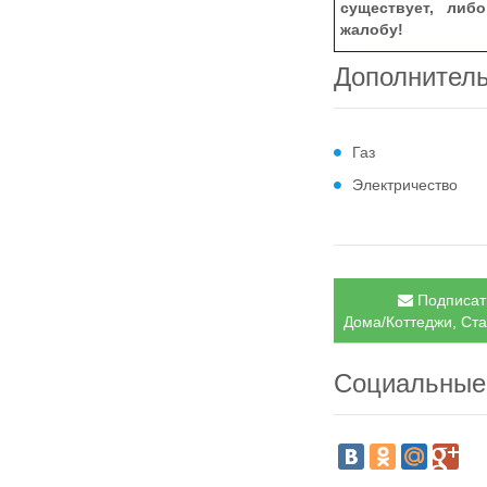
существует, либ
жалобу!
Дополнител
Газ
Электричество
Подписать
Дома/Коттеджи, Ста
Социальные