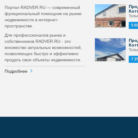
Про
Портал RADVER.RU — современный
Кот
функциональный помощник на рынке
Толь
недвижимости в интернет-
5 6
пространстве.
Для профессионалов рынка и
Про
собственников RADVER.RU - это
Кот
множество актуальных возможностей,
Толь
позволяющих быстро и эффективно
7 2
продать свои объекты недвижимости.
Подробнее