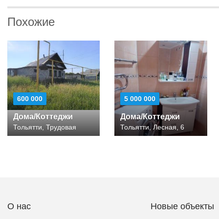
Похожие
600 000
5 000 000
Дома/Коттеджи
Дома/Коттеджи
Тольятти, Трудовая
Тольятти, Лесная, 6
О нас
Новые объекты