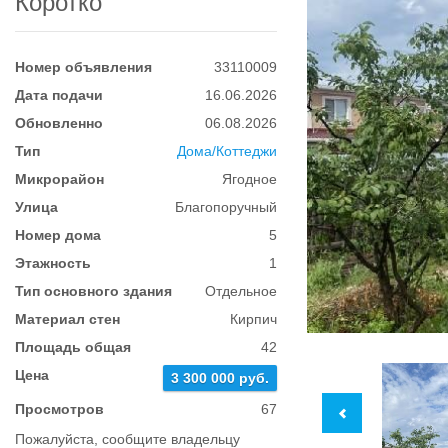
Коротко
Номер объявления
33110009
Дата подачи
16.06.2026
Обновленно
06.08.2026
Тип
Дома/Коттеджи
Микрорайон
Ягодное
Улица
Благопоручный
Номер дома
5
Этажность
1
Тип основного здания
Отдельное
Материал стен
Кирпич
Площадь общая
42
Цена
3 300 000 руб.
Просмотров
67
Пожалуйста, сообщите владельцу