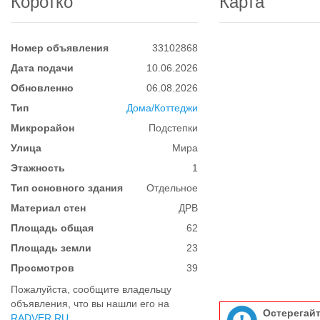
Коротко
Карта
Номер объявления
33102868
Дата подачи
10.06.2026
Обновленно
06.08.2026
Тип
Дома/Коттеджи
Микрорайон
Подстепки
Улица
Мира
Этажность
1
Тип основного здания
Отдельное
Материал стен
ДРВ
Площадь общая
62
Площадь земли
23
Просмотров
39
Пожалуйста, сообщите владельцу
объявления, что вы нашли его на
Остерегай
RADVER.RU
.