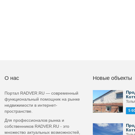
О нас
Новые объекты
Про
Портал RADVER.RU — современный
Кот
функциональный помощник на рынке
Толь
недвижимости в интернет-
5 6
пространстве.
Для профессионалов рынка и
Про
собственников RADVER.RU - это
Кот
множество актуальных возможностей,
Толь