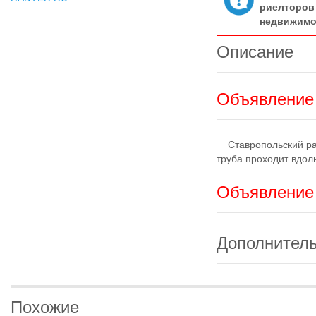
риелтор
недвижимо
Описание
Объявление 
Ставропольский рай
труба проходит вдол
Объявление 
Дополнител
Похожие