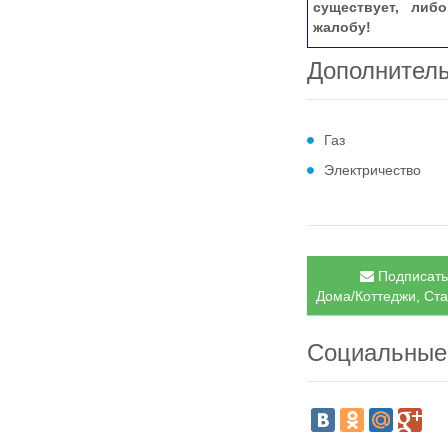
существует, либ
жалобу!
Дополнител
Газ
Электричество
Подписатьс
Дома/Коттеджи, Ста
Социальные