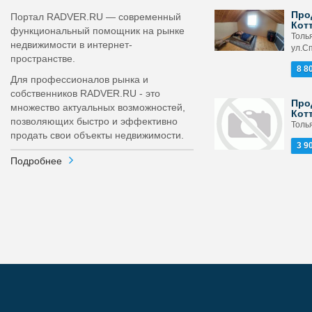
Про
Портал RADVER.RU — современный
Кот
функциональный помощник на рынке
Толь
недвижимости в интернет-
ул.С
пространстве.
8 8
Для профессионалов рынка и
собственников RADVER.RU - это
Про
множество актуальных возможностей,
Кот
позволяющих быстро и эффективно
Толья
продать свои объекты недвижимости.
3 9
Подробнее