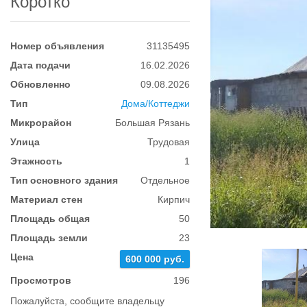
Коротко
Номер объявления
31135495
Дата подачи
16.02.2026
Обновленно
09.08.2026
Тип
Дома/Коттеджи
Микрорайон
Большая Рязань
Улица
Трудовая
Этажность
1
Тип основного здания
Отдельное
Материал стен
Кирпич
Площадь общая
50
Площадь земли
23
Цена
600 000 руб.
Просмотров
196
Пожалуйста, сообщите владельцу