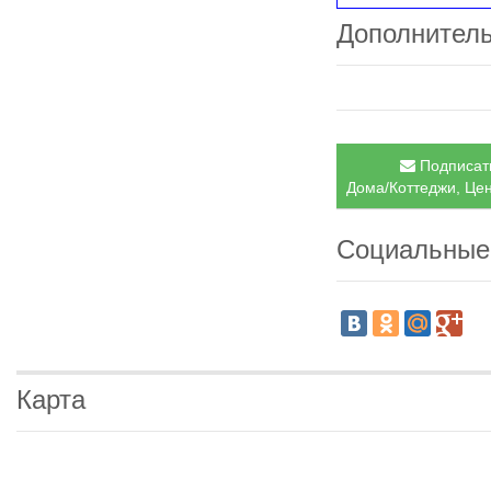
Дополнител
Подписать
Дома/Коттеджи, Цен
Социальные
Карта