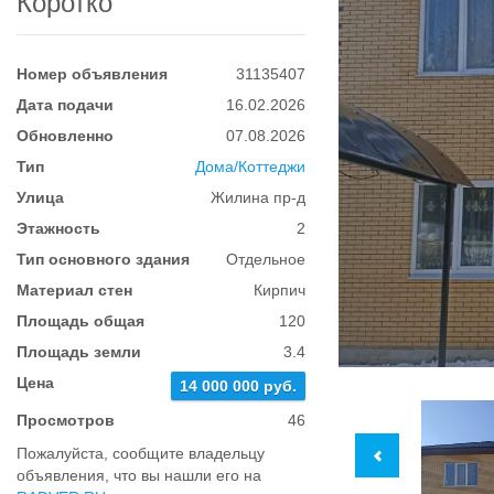
Коротко
Номер объявления
31135407
Дата подачи
16.02.2026
Обновленно
07.08.2026
Тип
Дома/Коттеджи
Улица
Жилина пр-д
Этажность
2
Тип основного здания
Отдельное
Материал стен
Кирпич
Площадь общая
120
Площадь земли
3.4
Цена
14 000 000 руб.
Просмотров
46
Пожалуйста, сообщите владельцу
объявления, что вы нашли его на