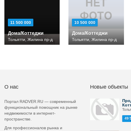
11 500 000
10 500 000
Дома/Коттеджи
Дома/Коттеджи
Тольятти, Жилина пр-д
Тольятти, Жилина пр-д
О нас
Новые объекты
Про
Портал RADVER.RU — современный
Кот
функциональный помощник на рынке
Толь
недвижимости в интернет-
49 
пространстве.
Для профессионалов рынка и