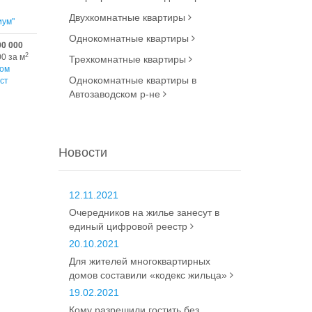
Двухкомнатные квартиры
иум"
Однокомнатные квартиры
00 000
2
00 за м
Трехкомнатные квартиры
ом
Однокомнатные квартиры в
ст
Автозаводском р-не
Новости
12.11.2021
Очередников на жилье занесут в
единый цифровой реестр
20.10.2021
Для жителей многоквартирных
домов составили «кодекс жильца»
19.02.2021
Кому разрешили гостить без