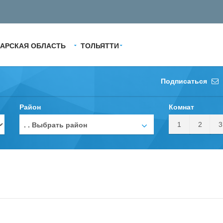
АРСКАЯ ОБЛАСТЬ
ТОЛЬЯТТИ
Подписаться
Район
Комнат
1
2
3
. . Выбрать район