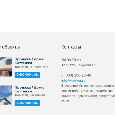
 объекты
Контакты
Продажа / Дома/
RADVER.ru
Коттеджи
Тольятти, Жукова 52
Тольятти, Энергетиков
5 600 000 руб.
8 (800) 100-23-46
info@radver.ru
Внимание!
Мы не являемся агентст
Продажа / Дома/
Коттеджи
недвижимости и не занимаемся ре
Тольятти, Заставная
объектов недвижимости, представл
сайте.
7 250 000 руб.