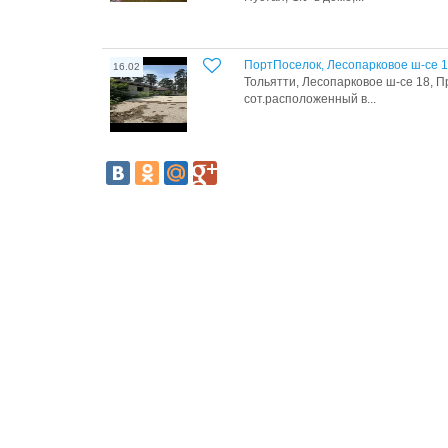
ПортПоселок, Лесопарковое ш-се 
16.02
Тольятти, Лесопарковое ш-се 18, П
сот.расположенный в...