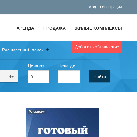
Вход
Регистрация
АРЕНДА
ПРОДАЖА
ЖИЛЫЕ КОМПЛЕКСЫ
Добавить объявление
Расширенный поиск
Цена от
Цена до
4+
Найти
Реклама