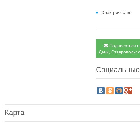
Электричество
Подписаться н
Дачи, Ставропольск
Социальные
Карта