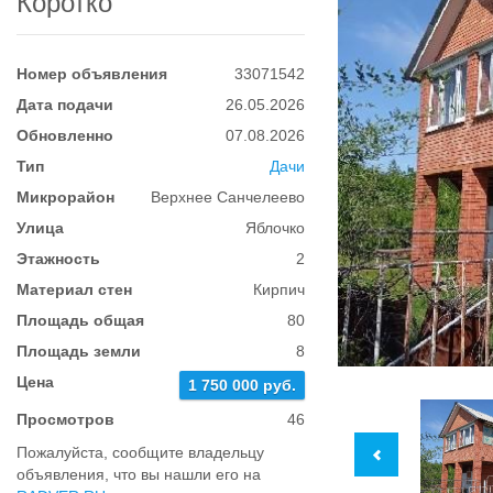
Коротко
Номер объявления
33071542
Дата подачи
26.05.2026
Обновленно
07.08.2026
Тип
Дачи
Микрорайон
Верхнее Санчелеево
Улица
Яблочко
Этажность
2
Материал стен
Кирпич
Площадь общая
80
Площадь земли
8
Цена
1 750 000 руб.
Просмотров
46
Пожалуйста, сообщите владельцу
объявления, что вы нашли его на