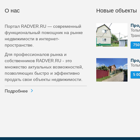
О нас
Новые объекты
Про
Портал RADVER.RU — современный
Толь
функциональный помощник на рынке
Тран
недвижимости в интернет-
пространстве.
750
Для профессионалов рынка и
Про
собственников RADVER.RU - это
Толь
множество актуальных возможностей,
позволяющих быстро и эффективно
5 0
продать свои объекты недвижимости.
Подробнее