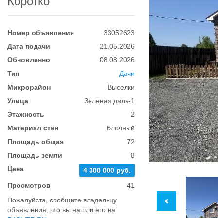
Коротко
Номер объявления
33052623
Дата подачи
21.05.2026
Обновленно
08.08.2026
Тип
Дачи
Микрорайон
Выселки
Улица
Зеленая даль-1
Этажность
2
Материал стен
Блочный
Площадь общая
72
Площадь земли
8
Цена
4 300 000 руб.
Просмотров
41
Пожалуйста, сообщите владельцу
объявления, что вы нашли его на