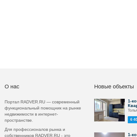
О нас
Новые объекты
1-ко
Портал RADVER.RU — современный
Ква
функциональный помощник на рынке
Толь
недвижимости в интернет-
6 4
пространстве.
Для профессионалов рынка и
1-ко
собственников RADVER.RU - это