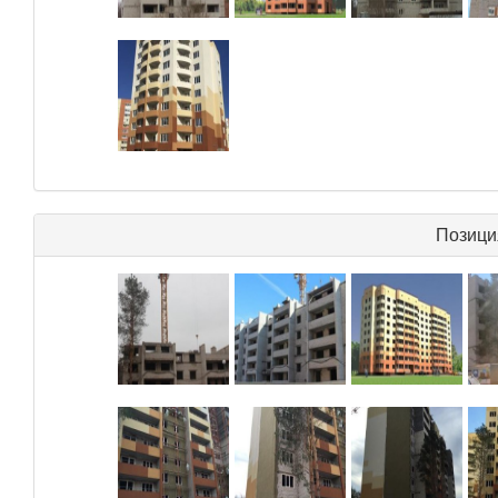
Позици