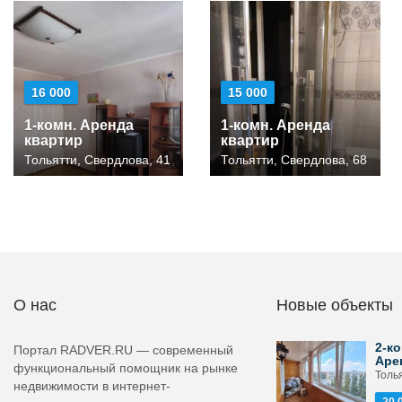
16 000
15 000
1-комн. Аренда
1-комн. Аренда
квартир
квартир
Тольятти, Свердлова, 41
Тольятти, Свердлова, 68
О нас
Новые объекты
2-ко
Портал RADVER.RU — современный
Аре
функциональный помощник на рынке
Толья
недвижимости в интернет-