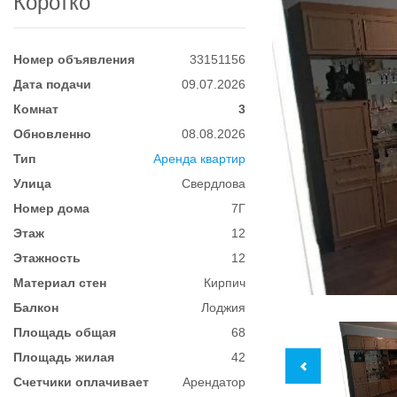
Коротко
Номер объявления
33151156
Дата подачи
09.07.2026
Комнат
3
Обновленно
08.08.2026
Тип
Аренда квартир
Улица
Свердлова
Номер дома
7Г
Этаж
12
Этажность
12
Материал стен
Кирпич
Балкон
Лоджия
Площадь общая
68
Площадь жилая
42
Счетчики оплачивает
Арендатор