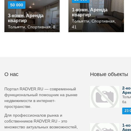
50 000
1-комн. Аренда
квартир
3-комн. Аренда
квартир
Тольятти, Спортивная,
Тольятти, Спортивная, 8
41
О нас
Новые объекты
2-ко
Портал RADVER.RU — современный
Аре
функциональный помощник на рынке
Толья
недвижимости в интернет-
6а
пространстве.
23 
Для профессионалов рынка и
собственников RADVER.RU - это
1-ко
множество актуальных возможностей,
Аре