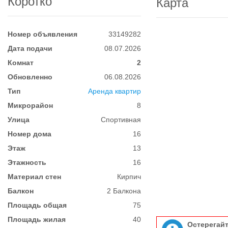
Коротко
Карта
Номер объявления
33149282
Дата подачи
08.07.2026
Комнат
2
Обновленно
06.08.2026
Тип
Аренда квартир
Микрорайон
8
Улица
Спортивная
Номер дома
16
Этаж
13
Этажность
16
Материал стен
Кирпич
Балкон
2 Балкона
Площадь общая
75
Площадь жилая
40
Остерегай