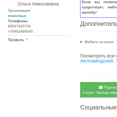
Если вы позвон
Ольга Николаевна
существует, либ
Организация
жалобу!
поволжье
Телефоны:
Дополнител
89047403755
+78482486045
Профиль
Мебель на кухне
Посмотреть все
Автозаводской, 
Подписа
2-комн. Аренда квар
Социальные