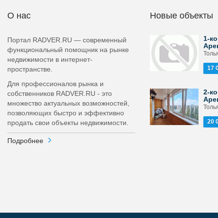
О нас
Новые объекты
1-ко
Портал RADVER.RU — современный
Аре
функциональный помощник на рынке
Толь
недвижимости в интернет-
17 
пространстве.
Для профессионалов рынка и
2-ко
собственников RADVER.RU - это
Аре
множество актуальных возможностей,
Толья
позволяющих быстро и эффективно
20 
продать свои объекты недвижимости.
Подробнее