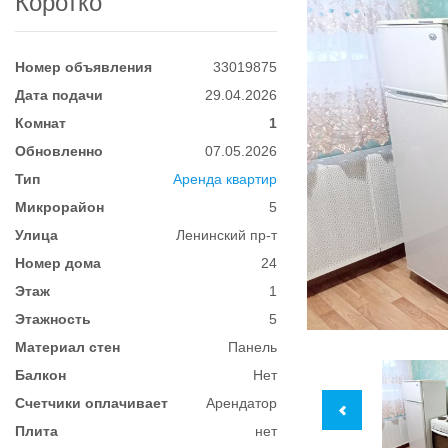
Коротко
Номер объявления
33019875
Дата подачи
29.04.2026
Комнат
1
Обновленно
07.05.2026
Тип
Аренда квартир
Микрорайон
5
Улица
Ленинский пр-т
Номер дома
24
Этаж
1
Этажность
5
Материал стен
Панель
Балкон
Нет
Счетчики оплачивает
Арендатор
Плита
нет