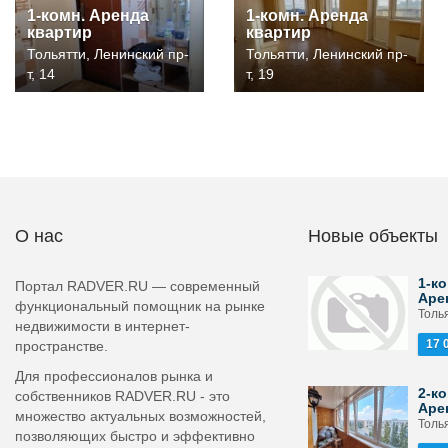
1-комн. Аренда
1-комн. Аренда
квартир
квартир
Тольятти, Ленинский пр-
Тольятти, Ленинский пр-
т, 14
т, 19
О нас
Новые объекты
1-ко
Портал RADVER.RU — современный
Аре
функциональный помощник на рынке
Толь
недвижимости в интернет-
17 
пространстве.
Для профессионалов рынка и
2-ко
собственников RADVER.RU - это
Аре
множество актуальных возможностей,
Толья
позволяющих быстро и эффективно