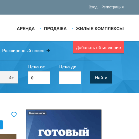
Вход
Регистрация
АРЕНДА
ПРОДАЖА
ЖИЛЫЕ КОМПЛЕКСЫ
Добавить объявление
Расширенный поиск
Цена от
Цена до
4+
Найти
Реклама
.