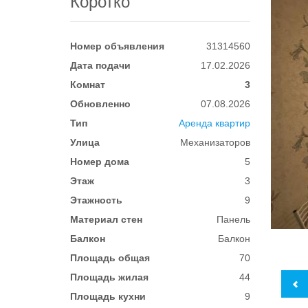
Коротко
Номер объявления
31314560
Дата подачи
17.02.2026
Комнат
3
Обновленно
07.08.2026
Тип
Аренда квартир
Улица
Механизаторов
Номер дома
5
Этаж
3
Этажность
9
Материал стен
Панель
Балкон
Балкон
Площадь общая
70
Площадь жилая
44
Площадь кухни
9