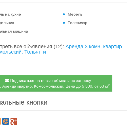
ль на кухне
Мебель
дильник
Телевизор
альная машина
треть все объявления
(12)
:
Аренда 3 комн. квартир
мольский, Тольятти
Подписаться на новые объекты по запросу:
2
. Аренда квартир, Комсомольский, Цена до 5 500, от 63 м
альные кнопки