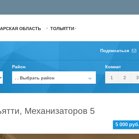
АРСКАЯ ОБЛАСТЬ
ТОЛЬЯТТИ
Подписаться
Район
Комнат
1
2
3
. . Выбрать район
ьятти, Механизаторов 5
5 000 руб