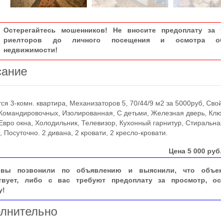
Остерегайтесь мошенников! Не вносите предоплату за 
риелторов до личного посещения и осмотра об
недвижимости!
сание
 3-комн. квартира, Механизаторов 5, 70/44/9 м2 за 5000руб, Сво
 Командировочных, Изолированная, С детьми, Железная дверь, Клю
Евро окна, Холодильник, Телевизор, Кухонный гарнитур, Стиральна
, Посуточно. 2 дивана, 2 кровати, 2 кресло-кровати.
Цена
5 000
руб.
вы позвонили по объявлению и выяснили, что объе
твует, либо с вас требуют предоплату за просмотр, ос
у!
лнительно