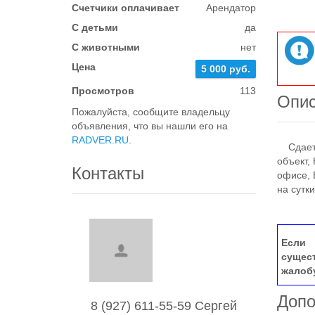
Счетчики оплачивает
Арендатор
С детьми
да
С животными
нет
Цена
5 000 руб.
Просмотров
113
Опи
Пожалуйста, сообщите владельцу
объявления, что вы нашли его на
RADVER.RU
.
Сдается
объект,
Контакты
офисе, 
на сутки
Если 
сущес
жалоб
Допо
8 (927) 611-55-59 Сергей