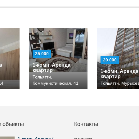
25 000
20 000
а
1-комн. Аренда
квартир
1-комн. Аренда
квартир
Тольятти,
14
Коммунистическая, 41
Тольятти, Мурысев
 объекты
Контакты
1-комн. Аренда /