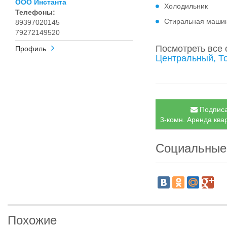
ООО Инстанта
Холодильник
Телефоны:
Стиральная маши
89397020145
79272149520
Посмотреть все
Профиль
Центральный, Т
Подписа
3-комн. Аренда ква
Социальные
Похожие