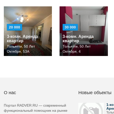
20 000
30 000
3-комн. Аренда
3-комн. Аренда
квартир
квартир
Тольятти, 50 Лет
Тольятти, 50 Лет
Октября, 53А
Октября, 4
О нас
Новые объекты
1-ко
Портал RADVER.RU — современный
Аре
функциональный помощник на рынке
Толья