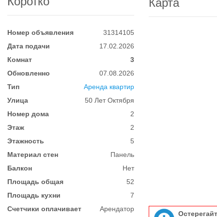
Коротко
Карта
Номер объявления
31314105
Дата подачи
17.02.2026
Комнат
3
Обновленно
07.08.2026
Тип
Аренда квартир
Улица
50 Лет Октября
Номер дома
2
Этаж
2
Этажность
5
Материал стен
Панель
Балкон
Нет
Площадь общая
52
Площадь кухни
7
Счетчики оплачивает
Арендатор
Остерегай