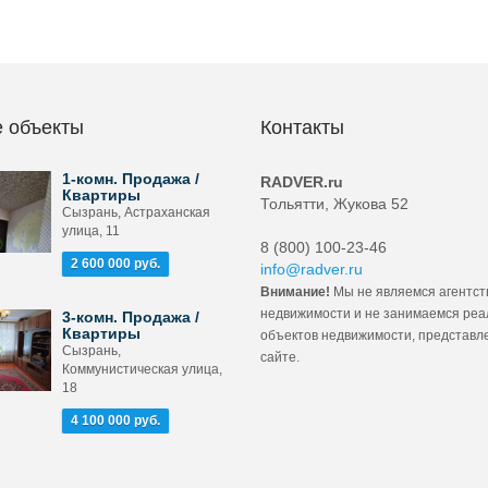
 объекты
Контакты
1-комн. Продажа /
RADVER.ru
Квартиры
Тольятти, Жукова 52
Сызрань, Астраханская
улица, 11
8 (800) 100-23-46
2 600 000 руб.
info@radver.ru
Внимание!
Мы не являемся агентст
недвижимости и не занимаемся ре
3-комн. Продажа /
Квартиры
объектов недвижимости, представл
Сызрань,
сайте.
Коммунистическая улица,
18
4 100 000 руб.