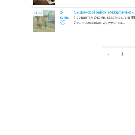
2-
Сызранский район, Междуреченск, 
16.02
комн.
Продается 2-комн. квартира, 3-д ЖБ
Изолированная, Документы...
‹
1