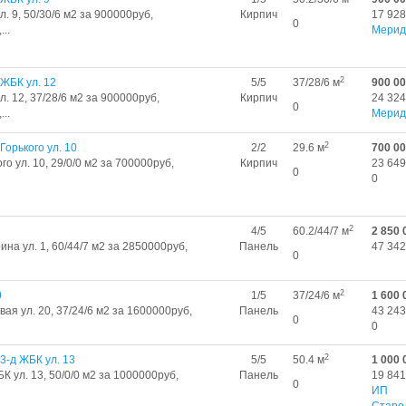
. 9, 50/30/6 м2 за 900000руб,
Кирпич
17 928
0
..
Мерид
2
ЖБК ул. 12
5/5
37/28/6 м
900 0
. 12, 37/28/6 м2 за 900000руб,
Кирпич
24 324
0
..
Мерид
2
орького ул. 10
2/2
29.6 м
700 0
го ул. 10, 29/0/0 м2 за 700000руб,
Кирпич
23 649
0
0
2
4/5
60.2/44/7 м
2 850 
на ул. 1, 60/44/7 м2 за 2850000руб,
Панель
47 342
0
2
0
1/5
37/24/6 м
1 600 
ая ул. 20, 37/24/6 м2 за 1600000руб,
Панель
43 243
0
0
2
3-д ЖБК ул. 13
5/5
50.4 м
1 000 
К ул. 13, 50/0/0 м2 за 1000000руб,
Панель
19 841
0
ИП