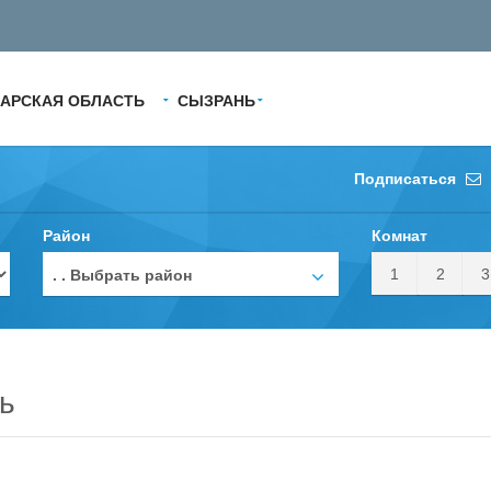
АРСКАЯ ОБЛАСТЬ
СЫЗРАНЬ
Подписаться
Район
Комнат
1
2
3
. . Выбрать район
ь