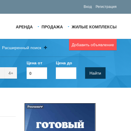
Вход
Регистрация
АРЕНДА
ПРОДАЖА
ЖИЛЫЕ КОМПЛЕКСЫ
Добавить объявление
Расширенный поиск
Цена от
Цена до
4+
Найти
Реклама