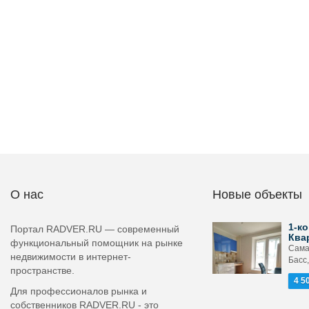
О нас
Новые объекты
1-ко
Портал RADVER.RU — современный
Ква
функциональный помощник на рынке
Сама
недвижимости в интернет-
Басс,
пространстве.
4 5
Для профессионалов рынка и
собственников RADVER.RU - это