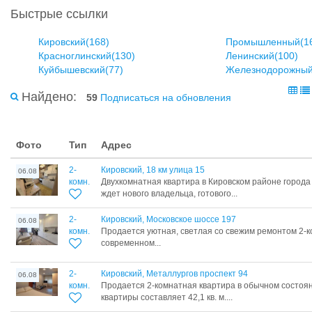
Быстрые ссылки
Кировский(168)
Промышленный(1
Красноглинский(130)
Ленинский(100)
Куйбышевский(77)
Железнодорожный
Найдено:
59
Подписаться на обновления
Фото
Тип
Адрес
2-
Кировский, 18 км улица 15
06.08
комн.
Двухкомнатная квартира в Кировском районе город
ждет нового владельца, готового...
2-
Кировский, Московское шоссе 197
06.08
комн.
Продается уютная, светлая со свежим ремонтом 2-к
современном...
2-
Кировский, Металлургов проспект 94
06.08
комн.
Продается 2-комнатная квартира в обычном состоя
квартиры составляет 42,1 кв. м....