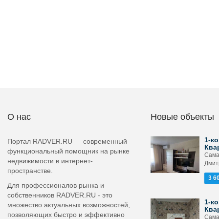
О нас
Новые объекты
1-ко
Портал RADVER.RU — современный
Ква
функциональный помощник на рынке
Сама
недвижимости в интернет-
Дмит
пространстве.
3 6
Для профессионалов рынка и
собственников RADVER.RU - это
1-ко
множество актуальных возможностей,
Ква
позволяющих быстро и эффективно
Сама