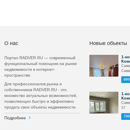
О нас
Новые объекты
1-ко
Портал RADVER.RU — современный
Ком
функциональный помощник на рынке
Сама
недвижимости в интернет-
Сама
пространстве.
600
Для профессионалов рынка и
собственников RADVER.RU - это
1-ко
множество актуальных возможностей,
Ком
позволяющих быстро и эффективно
Сама
продать свои объекты недвижимости.
37
700
Подробнее