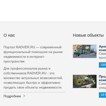
О нас
Новые объекты
Аре
Портал RADVER.RU — современный
ком
функциональный помощник на рынке
Сама
недвижимости в интернет-
просп
пространстве.
100
Для профессионалов рынка и
собственников RADVER.RU - это
Про
множество актуальных возможностей,
ком
позволяющих быстро и эффективно
Сама
продать свои объекты недвижимости.
улица
10 
Подробнее