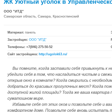
ЖК Уютный уголок в Управленческ
ООО "ИТД"
Самарская область, Самара, Красноглинский
Материал:
панель
Застройщик:
ООО "ИТД"
Телефоны:
+7(846) 275-50-52
Сайт застройщика:
http://ugolok63.ru/
Вы помните, когда заставили себя привыкнуть к 
убедили себя в том, что насладиться чистым и свежим
открыв окно в комнате? Когда смирились с необход
добраться до красивых прогулочных мест? Когда п
доступной жилой площади? Тогда же ваша квартира 
суматошном мире.
Избавьте себя от этих оков и позвольте себе и в
комфортном доме. Позвольте себе вновь испытать