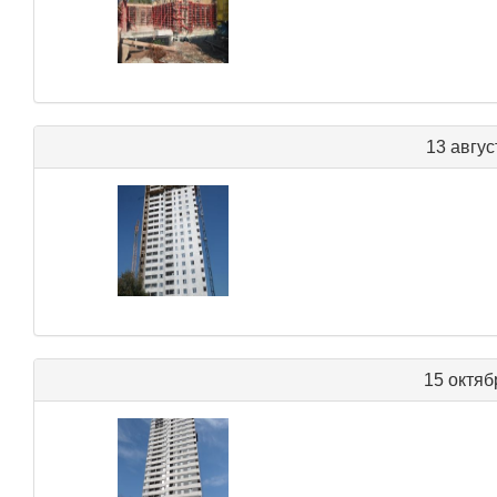
13 авгус
15 октяб