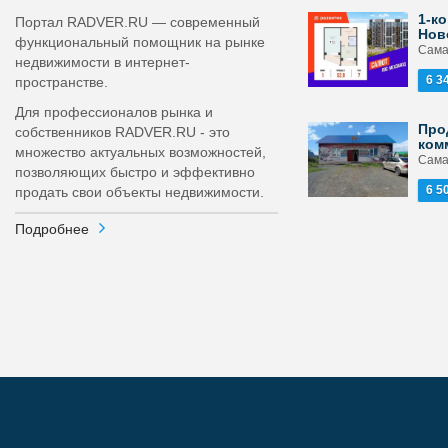
1-ко
Портал RADVER.RU — современный
Нов
функциональный помощник на рынке
Самар
недвижимости в интернет-
6 3
пространстве.
Для профессионалов рынка и
Про
собственников RADVER.RU - это
ком
множество актуальных возможностей,
Сама
позволяющих быстро и эффективно
6 5
продать свои объекты недвижимости.
Подробнее