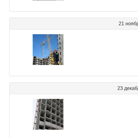
21 нояб
23 декаб