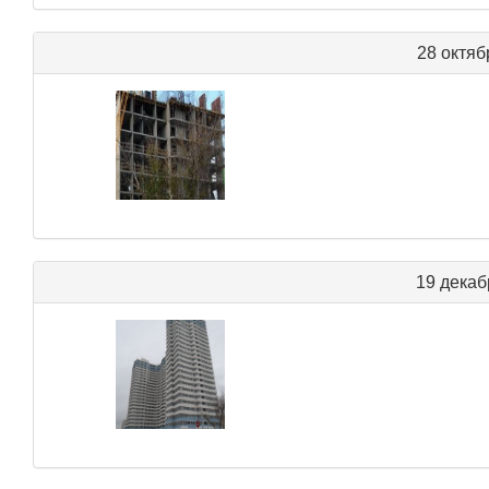
28 октяб
19 декаб