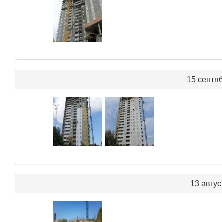
15 сентя
13 авгус