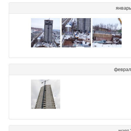
январь
феврал
март 