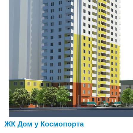
ЖК Дом у Космопорта