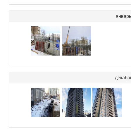
январь
декабр