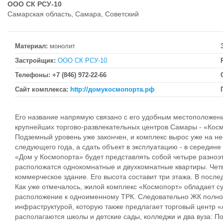
ООО СК РСУ-10
Самарская область, Самара, Советский
Материал:
монолит
Застройщик:
ООО СК РСУ-10
Телефоны:
+7 (846) 972-22-66
Сайт комплекса:
http://домукосмопорта.рф
Его название напрямую связано с его удобным местоположени
крупнейших торгово-развлекательных центров Самары - «Косм
Подземный уровень уже закончен, и комплекс вырос уже на не
следующего года, а сдать объект в эксплуатацию - в середине 
«Дом у Космопорта» будет представлять собой четыре разноэ
расположатся однокомнатные и двухкомнатные квартиры. Четв
коммерческое здание. Его высота составит три этажа. В посл
Как уже отмечалось, жилой комплекс «Космопорт» обладает с
расположение к одноименному ТРК. Следовательно ЖК полнос
инфраструктурой, которую также предлагает торговый центр 
располагаются школы и детские сады, колледжи и два вуза: 