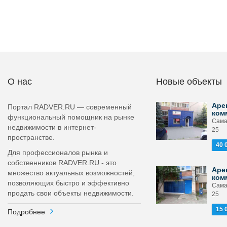
О нас
Новые объекты
Аре
Портал RADVER.RU — современный
ком
функциональный помощник на рынке
Сама
недвижимости в интернет-
25
пространстве.
40 
Для профессионалов рынка и
собственников RADVER.RU - это
Аре
множество актуальных возможностей,
ком
позволяющих быстро и эффективно
Сама
продать свои объекты недвижимости.
25
15 
Подробнее