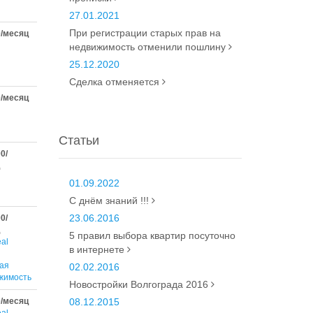
27.01.2021
При регистрации старых прав на
0/месяц
недвижимость отменили пошлину
25.12.2020
Сделка отменяется
0/месяц
Статьи
0/
01.09.2022
С днём знаний !!!
23.06.2016
0/
5 правил выбора квартир посуточно
al
в интернете
ая
02.02.2016
жимость
Новостройки Волгограда 2016
0/месяц
08.12.2015