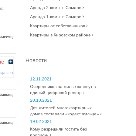
Аренда 2-комн. в Самаре
0/
Аренда 1-комн. в Самаре
Квартиры от собственников
Квартиры в Кировском районе
0/месяц
Новости
ас
рифа PRO
12.11.2021
Очередников на жилье занесут в
единый цифровой реестр
0/месяц
20.10.2021
Для жителей многоквартирных
домов составили «кодекс жильца»
19.02.2021
0/месяц
Кому разрешили гостить без
прописки