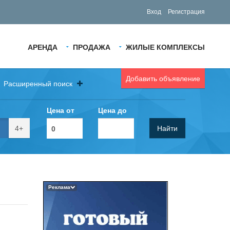
Вход
Регистрация
АРЕНДА
ПРОДАЖА
ЖИЛЫЕ КОМПЛЕКСЫ
Добавить объявление
Расширенный поиск
Цена от
Цена до
4+
Найти
Реклама