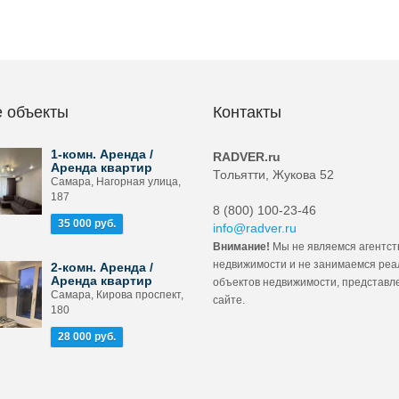
 объекты
Контакты
1-комн. Аренда /
RADVER.ru
Аренда квартир
Тольятти, Жукова 52
Самара, Нагорная улица,
187
8 (800) 100-23-46
35 000 руб.
info@radver.ru
Внимание!
Мы не являемся агентст
недвижимости и не занимаемся ре
2-комн. Аренда /
Аренда квартир
объектов недвижимости, представл
Самара, Кирова проспект,
сайте.
180
28 000 руб.