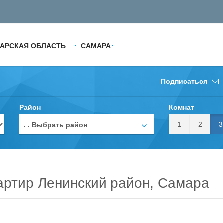
АРСКАЯ ОБЛАСТЬ
САМАРА
Подписаться
Район
Комнат
1
2
3
. . Выбрать район
артир Ленинский район, Самара