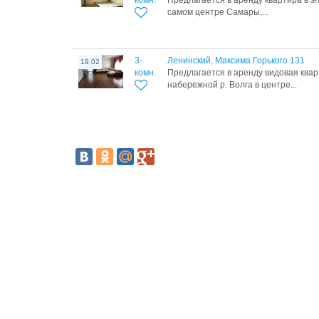
комн.
Предлагается в аренду квартира в э
самом центре Самары,...
3-
Ленинский, Максима Горького 131
19.02
комн.
Предлагается в аренду видовая квар
набережной р. Волга в центре...