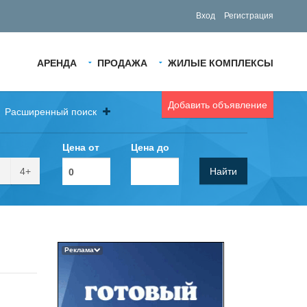
Вход
Регистрация
АРЕНДА
ПРОДАЖА
ЖИЛЫЕ КОМПЛЕКСЫ
Добавить объявление
Расширенный поиск
Цена от
Цена до
4+
Найти
Реклама