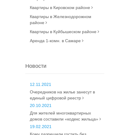
Квартиры в Кировском районе
Квартиры в Железнодорожном
районе
Квартиры в Куйбышеском районе
Аренда 1-комн. в Самаре
Новости
12.11.2021
Очередников на жилье занесут в
единый цифровой реестр
20.10.2021
Для жителей многоквартирных
домов составили «кодекс жильца»
19.02.2021
Кому разрешили гостить без