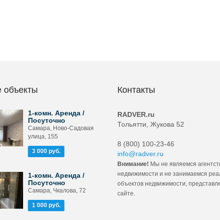
 объекты
Контакты
1-комн. Аренда /
RADVER.ru
Посуточно
Тольятти, Жукова 52
Самара, Ново-Садовая
улица, 155
8 (800) 100-23-46
3 000 руб.
info@radver.ru
Внимание!
Мы не являемся агентст
недвижимости и не занимаемся ре
1-комн. Аренда /
Посуточно
объектов недвижимости, представл
Самара, Чкалова, 72
сайте.
1 000 руб.