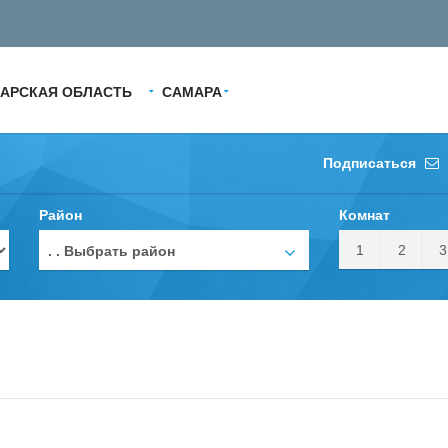
АРСКАЯ ОБЛАСТЬ
САМАРА
Подписаться
Район
Комнат
1
2
3
. . Выбрать район