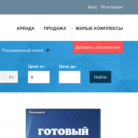
Вход
Регистрация
АРЕНДА
ПРОДАЖА
ЖИЛЫЕ КОМПЛЕКСЫ
Добавить объявление
Расширенный поиск
Цена от
Цена до
4+
Найти
Реклама