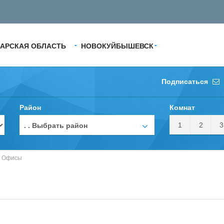
АРСКАЯ ОБЛАСТЬ
НОВОКУЙБЫШЕВСК
Подписаться
Район
Комнат
1
2
3
. . Выбрать район
/
Офисы