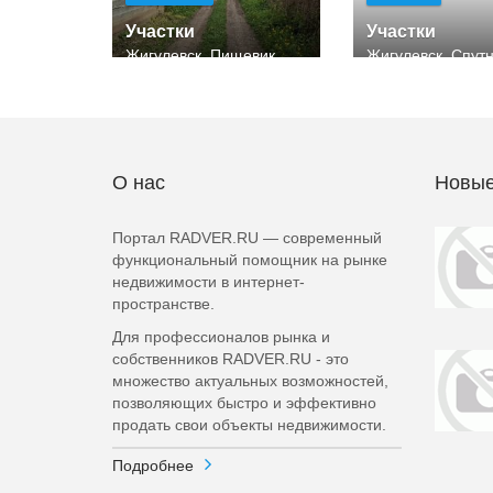
Участки
Участки
Жигулевск, Пищевик
Жигулевск, Спут
О нас
Новые
Портал RADVER.RU — современный
функциональный помощник на рынке
недвижимости в интернет-
пространстве.
Для профессионалов рынка и
собственников RADVER.RU - это
множество актуальных возможностей,
позволяющих быстро и эффективно
продать свои объекты недвижимости.
Подробнее