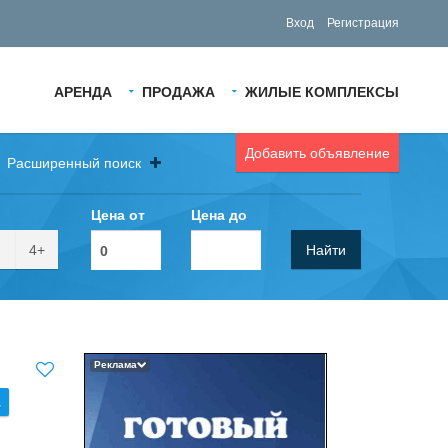
Вход
Регистрация
АРЕНДА
ПРОДАЖА
ЖИЛЫЕ КОМПЛЕКСЫ
Добавить объявление
Расширенный поиск
Цена от
Цена до
4+
Найти
Реклама
.