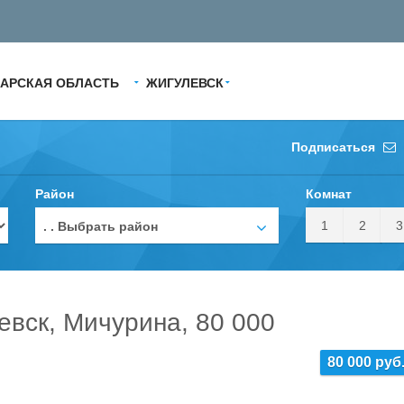
АРСКАЯ ОБЛАСТЬ
ЖИГУЛЕВСК
Подписаться
Район
Комнат
1
2
3
. . Выбрать район
евск, Мичурина, 80 000
80 000 руб