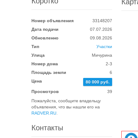
Коротко
Карт
Номер объявления
33148207
Дата подачи
07.07.2026
Обновленно
09.08.2026
Тип
Участки
Улица
Мичурина
Номер дома
2-3
Площадь земли
6
Цена
80 000 руб.
Просмотров
39
Пожалуйста, сообщите владельцу
объявления, что вы нашли его на
RADVER.RU
.
Контакты