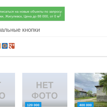
исаться на новые объекты по запросу:
2
ки, Жигулевск, Цена до 88 000, от 0 м
альные кнопки
120 000
400 000