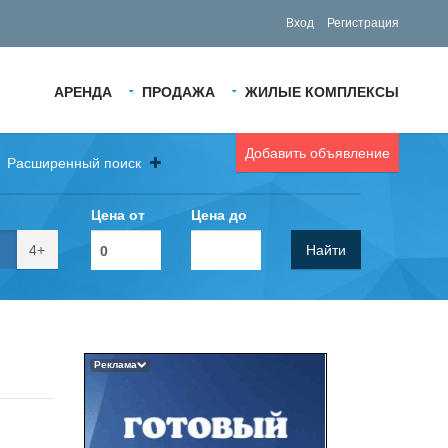
Вход
Регистрация
АРЕНДА
ПРОДАЖА
ЖИЛЫЕ КОМПЛЕКСЫ
Добавить объявление
Расширенный поиск
Цена от
Цена до
4+
Найти
Реклама