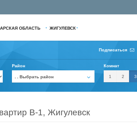
АРСКАЯ ОБЛАСТЬ
ЖИГУЛЕВСК
Подписаться
Район
Комнат
1
2
3
. . Выбрать район
вартир В-1, Жигулевск