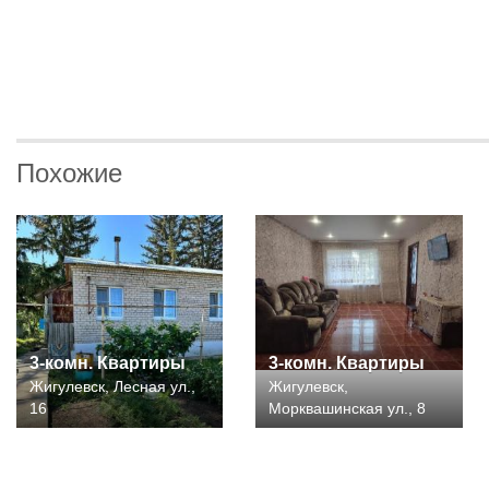
Похожие
3-комн. Квартиры
3-комн. Квартиры
Жигулевск, Лесная ул.,
Жигулевск,
16
Морквашинская ул., 8