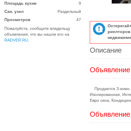
Площадь кухни
9
Сан. узел
Раздельный
Просмотров
47
Остерегай
Пожалуйста, сообщите владельцу
риелтор
объявления, что вы нашли его на
недвижимо
RADVER.RU
.
Описание
Объявление 
Продается 3-комн. к
Изолированная, Инте
Евро окна, Кондицио
Объявление 