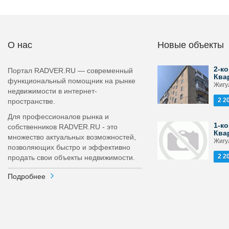
О нас
Новые объекты
2-ко
Портал RADVER.RU — современный
Ква
функциональный помощник на рынке
Жигул
недвижимости в интернет-
2 2
пространстве.
Для профессионалов рынка и
1-ко
собственников RADVER.RU - это
Ква
множество актуальных возможностей,
Жигул
позволяющих быстро и эффективно
2 2
продать свои объекты недвижимости.
Подробнее