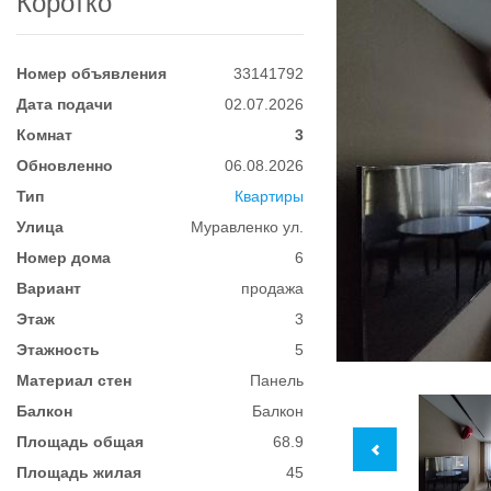
Коротко
Номер объявления
33141792
Дата подачи
02.07.2026
Комнат
3
Обновленно
06.08.2026
Тип
Квартиры
Улица
Муравленко ул.
Номер дома
6
Вариант
продажа
Этаж
3
Этажность
5
Материал стен
Панель
Балкон
Балкон
Площадь общая
68.9
Площадь жилая
45