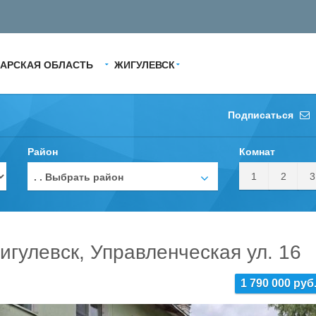
АРСКАЯ ОБЛАСТЬ
ЖИГУЛЕВСК
Подписаться
Район
Комнат
1
2
3
. . Выбрать район
игулевск, Управленческая ул. 16
1 790 000 руб