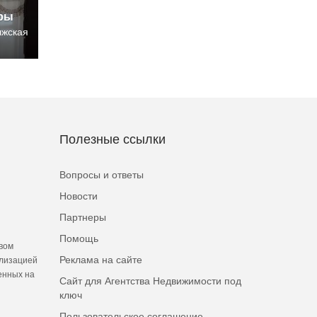
иры
лжская
Полезные ссылки
Вопросы и ответы
Новости
Партнеры
Помощь
вом
Реклама на сайте
ализацией
енных на
Сайт для Агентства Недвижимости под
ключ
Пользовательское соглашение