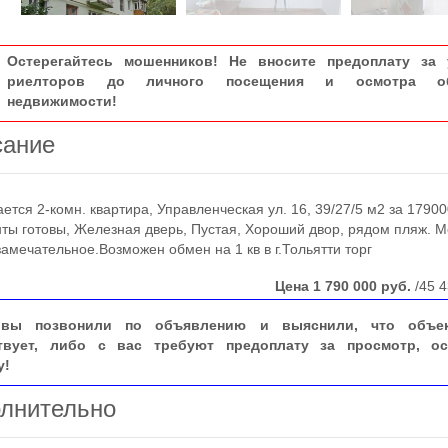
Остерегайтесь мошенников! Не вносите предоплату за 
риелторов до личного посещения и осмотра об
недвижимости!
сание
ся 2-комн. квартира, Управленческая ул. 16, 39/27/5 м2 за 17900
ты готовы, Железная дверь, Пустая, Хороший двор, рядом пляж. М
замечательное.Возможен обмен на 1 кв в г.Тольятти торг
Цена
1 790 000
руб.
/45 4
вы позвонили по объявлению и выяснили, что объе
твует, либо с вас требуют предоплату за просмотр, ос
у!
лнительно