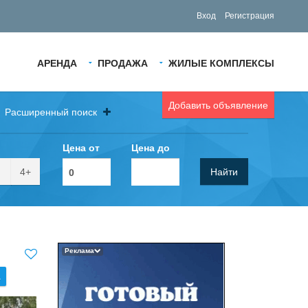
Вход
Регистрация
АРЕНДА
ПРОДАЖА
ЖИЛЫЕ КОМПЛЕКСЫ
Добавить объявление
Расширенный поиск
Цена от
Цена до
4+
Найти
Реклама
.