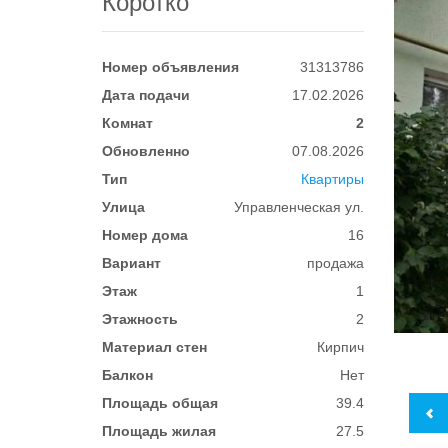
Коротко
Номер объявления
31313786
Дата подачи
17.02.2026
Комнат
2
Обновленно
07.08.2026
Тип
Квартиры
Улица
Управленческая ул.
Номер дома
16
Вариант
продажа
Этаж
1
Этажность
2
Материал стен
Кирпич
Балкон
Нет
Площадь общая
39.4
Площадь жилая
27.5