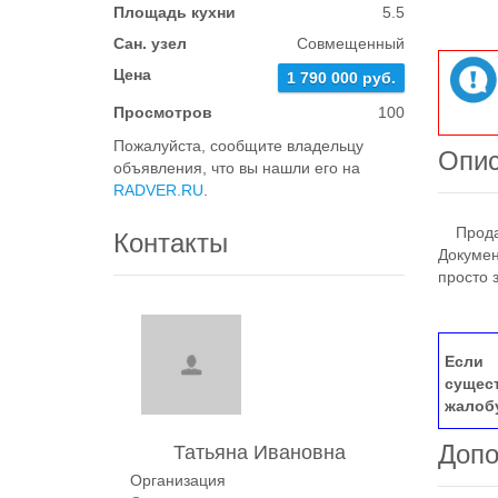
Площадь кухни
5.5
Сан. узел
Совмещенный
Цена
1 790 000 руб.
Просмотров
100
Пожалуйста, сообщите владельцу
Опи
объявления, что вы нашли его на
RADVER.RU
.
Продает
Контакты
Докумен
просто 
Если 
сущес
жалоб
Допо
Татьяна Ивановна
Организация