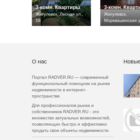
3-комн. Квартиры
3-комн. Квар
Жигулевск, Лесная ул.,
Жигулевск,
16
Морквашинская у
О нас
Новые
Портал RADVER.RU — современный
функциональный помощник на рынке
недвижимости в интернет-
пространстве.
Для профессионалов рынка и
собственников RADVER.RU - это
множество актуальных возможностей,
позволяющих быстро и эффективно
продать свои объекты недвижимости.