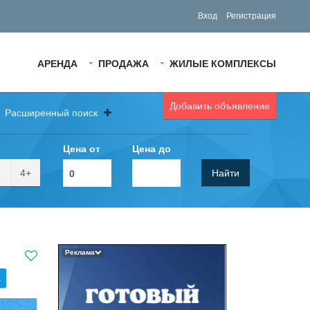
Вход
Регистрация
АРЕНДА
ПРОДАЖА
ЖИЛЫЕ КОМПЛЕКСЫ
Добавить объявление
Расширенный поиск
Цена от
Цена до
4+
Найти
Реклама
.