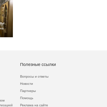
иры
ина
Полезные ссылки
Вопросы и ответы
Новости
Партнеры
Помощь
вом
Реклама на сайте
ализацией