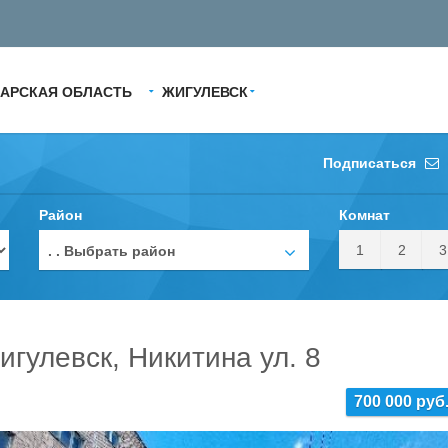
АРСКАЯ ОБЛАСТЬ
ЖИГУЛЕВСК
Подписаться
Район
Комнат
1
2
3
. . Выбрать район
игулевск, Никитина ул. 8
700 000 руб