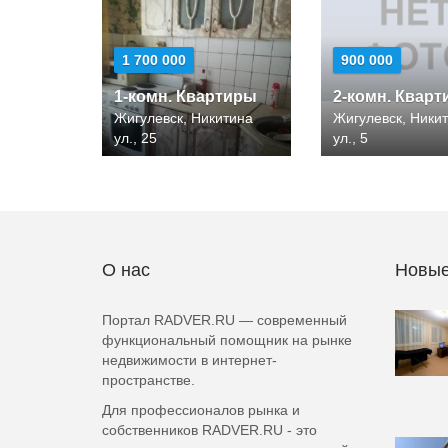
1 700 000
900 000
1-комн. Квартиры
2-комн. Квар
Жигулевск, Никитина
Жигулевск, Ники
ул., 25
ул., 5
О нас
Новые
Портал RADVER.RU — современный
функциональный помощник на рынке
недвижимости в интернет-
пространстве.
Для профессионалов рынка и
собственников RADVER.RU - это