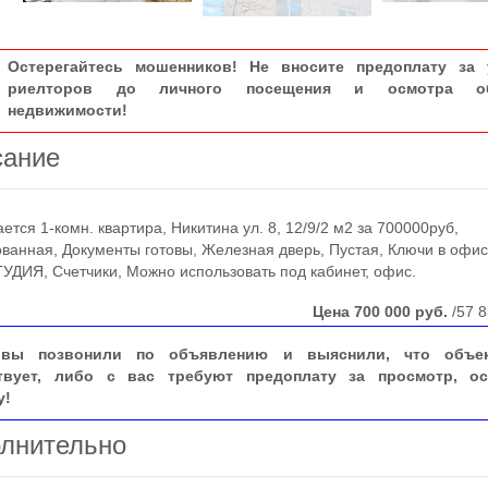
Остерегайтесь мошенников! Не вносите предоплату за 
риелторов до личного посещения и осмотра об
недвижимости!
сание
ся 1-комн. квартира, Никитина ул. 8, 12/9/2 м2 за 700000руб,
ванная, Документы готовы, Железная дверь, Пустая, Ключи в офис
ТУДИЯ, Счетчики, Можно использовать под кабинет, офис.
Цена
700 000
руб.
/57 8
вы позвонили по объявлению и выяснили, что объе
твует, либо с вас требуют предоплату за просмотр, ос
у!
лнительно