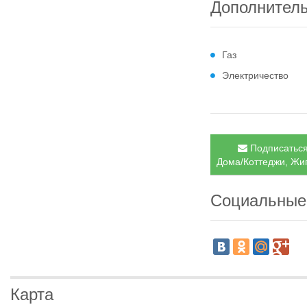
Дополнител
Газ
Электричество
Подписаться
Дома/Коттеджи, Жиг
Социальные
Карта