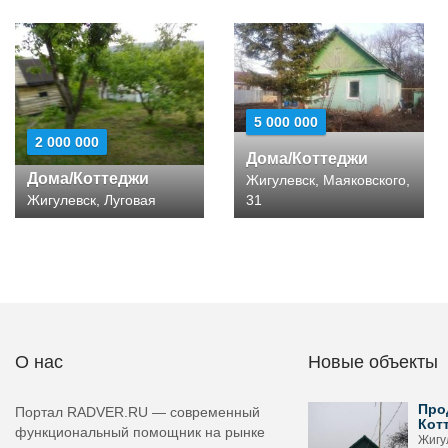
5 000 000
2 000 000
Дома/Коттеджи
Дома/Коттеджи
Жигулевск, Маяковского,
Жигулевск, Луговая
31
О нас
Новые объекты
Про
Портал RADVER.RU — современный
Кот
функциональный помощник на рынке
Жигу