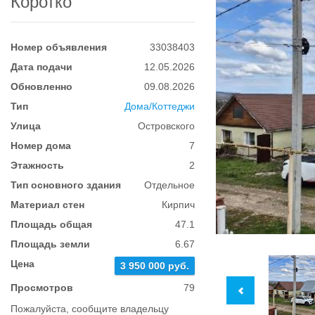
Коротко
Номер объявления
33038403
Дата подачи
12.05.2026
Обновленно
09.08.2026
Тип
Дома/Коттеджи
Улица
Островского
Номер дома
7
Этажность
2
Тип основного здания
Отдельное
Материал стен
Кирпич
Площадь общая
47.1
Площадь земли
6.67
Цена
3 950 000 руб.
Просмотров
79
Пожалуйста, сообщите владельцу