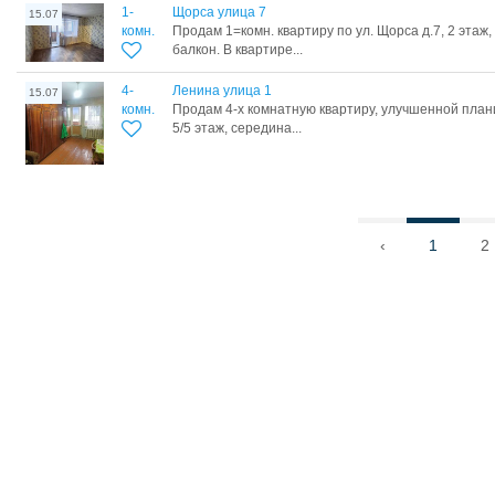
1-
Щорса улица 7
15.07
комн.
Продам 1=комн. квартиру по ул. Щорса д.7, 2 этаж
балкон. В квартире...
4-
Ленина улица 1
15.07
комн.
Продам 4-х комнатную квартиру, улучшенной планир
5/5 этаж, середина...
‹
1
2