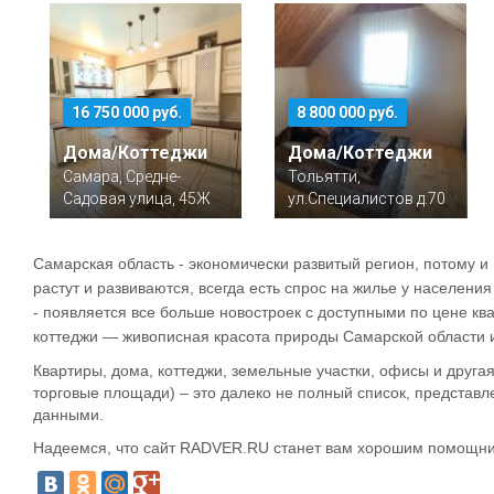
16 750 000 руб.
8 800 000 руб.
Дома/Коттеджи
Дома/Коттеджи
Самара, Средне-
Тольятти,
Садовая улица, 45Ж
ул.Специалистов д.70
Самарская область - экономически развитый регион, потому и
растут и развиваются, всегда есть спрос на жилье у населен
- появляется все больше новостроек с доступными по цене кв
коттеджи — живописная красота природы Самарской области и
Квартиры, дома, коттеджи, земельные участки, офисы и друг
торговые площади) – это далеко не полный список, представл
данными.
Надеемся, что сайт RADVER.RU станет вам хорошим помощник