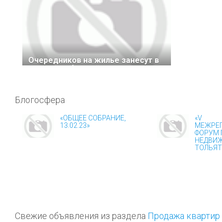
Очередников на жилье занесут в
единый цифровой реестр
Блогосфера
«ОБЩЕЕ СОБРАНИЕ,
«V
13.02.23»
МЕЖРЕ
ФОРУМ 
НЕДВИЖ
ТОЛЬЯТТ
Свежие объявления из раздела
Продажа квартир