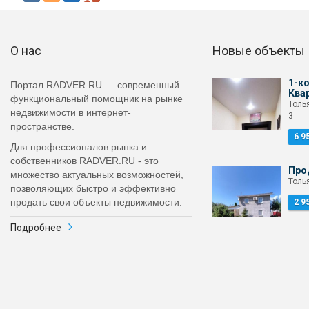
О нас
Новые объекты
1-к
Портал RADVER.RU — современный
Ква
функциональный помощник на рынке
Толья
недвижимости в интернет-
3
пространстве.
6 9
Для профессионалов рынка и
собственников RADVER.RU - это
Про
множество актуальных возможностей,
Толья
позволяющих быстро и эффективно
продать свои объекты недвижимости.
2 9
Подробнее