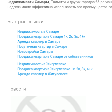
недвижимости Самары
, Тольятти и других городов 63 регио
недвижимости эффективно использовать все преимущества вс
Быстрые ссылки
Недвижимость в Самаре
Продажа квартир в Самаре
1к
,
2к
,
3к
,
4+к
Аренда квартир в Самаре
Посуточная квартир в Самаре
Новостройки Самары
Продажа квартир в Самаре от собственников
Недвижимость в Жигулевске
Продажа квартир в Жигулевске
1к
,
2к
,
3к
,
4+к
Аренда квартир в Жигулевске
Новости