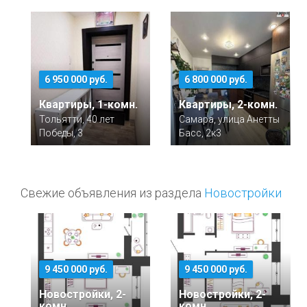
6 950 000 руб.
6 800 000 руб.
Квартиры, 1-комн.
Квартиры, 2-комн.
Тольятти, 40 лет
Самара, улица Анетты
Победы, 3
Басс, 2к3
Свежие объявления из раздела
Новостройки
9 450 000 руб.
9 450 000 руб.
Новостройки, 2-
Новостройки, 2-
комн.
комн.