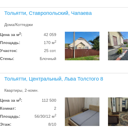
Тольятти, Ставропольский, Чапаева
Дома/Коттеджи
2
Цена за м
:
42 059
2
Площадь:
170 м
Участок:
25 сот.
Стены:
Блочный
Тольятти, Центральный, Льва Толстого 8
Квартиры, 2-комн.
2
Цена за м
:
112 500
Комнат:
2
2
Площадь:
56/30/12 м
Этаж:
8/10