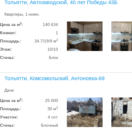
Тольятти, Автозаводской, 40 лет Победы 43Б
Квартиры, 1-комн.
2
Цена за м
:
140 634
Комнат:
1
2
Площадь:
34.7/19/9 м
Этаж:
10/10
Стены:
Блок
Тольятти, Комсомольский, Антоновка-69
Дачи
2
Цена за м
:
25 000
2
Площадь:
30 м
Участок:
4 сот.
Стены:
Блочный