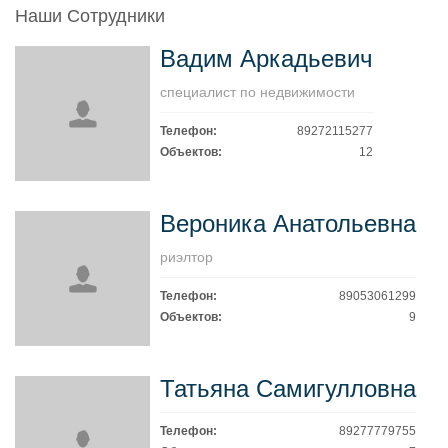
Наши Сотрудники
Вадим Аркадьевич
специалист по недвижимости
Телефон:
89272115277
Объектов:
12
Вероника Анатольевна
риэлтор
Телефон:
89053061299
Объектов:
9
Татьяна Самигулловна
Телефон:
89277779755