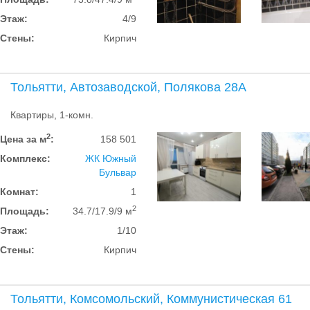
Этаж:
4/9
Стены:
Кирпич
Тольятти, Автозаводской, Полякова 28А
Квартиры, 1-комн.
2
Цена за м
:
158 501
Комплекс:
ЖК Южный
Бульвар
Комнат:
1
2
Площадь:
34.7/17.9/9 м
Этаж:
1/10
Стены:
Кирпич
Тольятти, Комсомольский, Коммунистическая 61