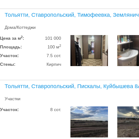
Тольятти, Ставропольский, Тимофеевка, Земляни
Дома/Коттеджи
2
Цена за м
:
101 000
2
Площадь:
100 м
Участок:
7.5 сот.
Стены:
Кирпич
Тольятти, Ставропольский, Пискалы, Куйбышева 8
Участки
Участок:
8 сот.