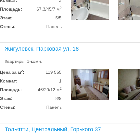
Комнат:
3
2
Площадь:
67.3/45/7 м
Этаж:
5/5
Стены:
Панель
Жигулевск, Парковая ул. 18
Квартиры, 1-комн.
2
Цена за м
:
119 565
Комнат:
1
2
Площадь:
46/20/12 м
Этаж:
8/9
Стены:
Панель
Тольятти, Центральный, Горького 37