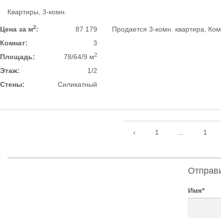
Квартиры, 3-комн.
2
Цена за м
:
87 179
Продается 3-комн. квартира, Ком
Комнат:
3
2
Площадь:
78/64/9 м
Этаж:
1/2
Стены:
Силикатный
‹
1
...
1
Отправ
Имя
*