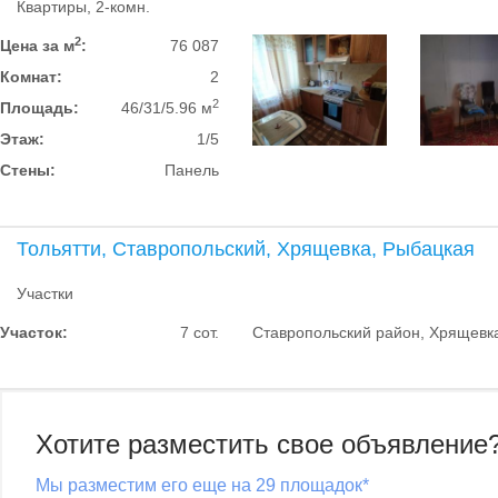
Квартиры, 2-комн.
2
Цена за м
:
76 087
Комнат:
2
2
Площадь:
46/31/5.96 м
Этаж:
1/5
Стены:
Панель
Тольятти, Ставропольский, Хрящевка, Рыбацкая
Участки
Участок:
7 сот.
Ставропольский район, Хрящевка
Хотите разместить свое объявление
Мы разместим его еще на 29 площадок*