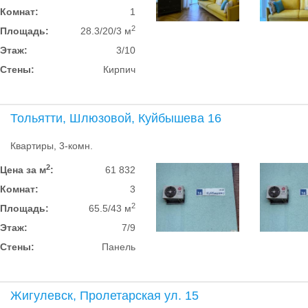
Комнат:
1
2
Площадь:
28.3/20/3 м
Этаж:
3/10
Стены:
Кирпич
Тольятти, Шлюзовой, Куйбышева 16
Квартиры, 3-комн.
2
Цена за м
:
61 832
Комнат:
3
2
Площадь:
65.5/43 м
Этаж:
7/9
Стены:
Панель
Жигулевск, Пролетарская ул. 15