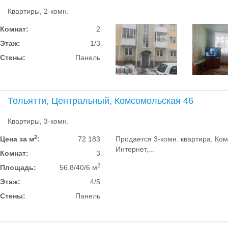
Квартиры, 2-комн.
Комнат:
2
Этаж:
1/3
Стены:
Панель
Тольятти, Центральный, Комсомольская 46
Квартиры, 3-комн.
2
Цена за м
:
72 183
Продается 3-комн. квартира, Ком
Интернет,...
Комнат:
3
2
Площадь:
56.8/40/6 м
Этаж:
4/5
Стены:
Панель