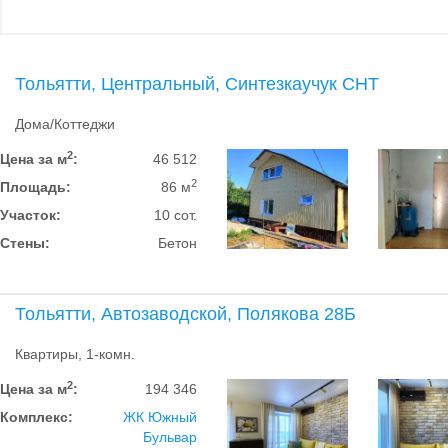
Тольятти, Центральный, Синтезкаучук СНТ
Дома/Коттеджи
2
Цена за м
:
46 512
2
Площадь:
86 м
Участок:
10 сот.
Стены:
Бетон
Тольятти, Автозаводской, Полякова 28Б
Квартиры, 1-комн.
2
Цена за м
:
194 346
Комплекс:
ЖК Южный
Бульвар