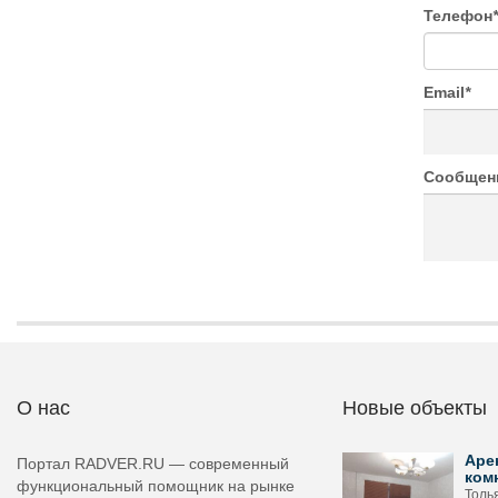
Телефон
*
Email
*
Сообщен
О нас
Новые объекты
Аре
Портал RADVER.RU — современный
ком
функциональный помощник на рынке
Толь