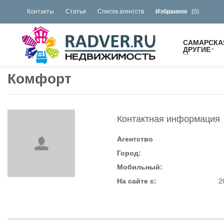
Контакты
Статьи
Список агентств
Избранное
(
0
)
САМАРСКА
ДРУГИЕ
Комфорт
Контактная информация
Агентство
Город:
Мобильный:
На сайте с:
2