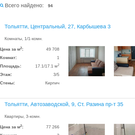
Всего найдено:
94
Тольятти, Центральный, 27, Карбышева 3
Комнаты, 1/1-комн.
2
Цена за м
:
49 708
Комнат:
1
2
Площадь:
17.1/17.1 м
Этаж:
3/5
Стены:
Кирпич
Тольятти, Автозаводской, 9, Ст. Разина пр-т 35
Квартиры, 3-комн.
2
Цена за м
:
77 266