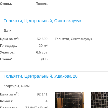
Стены:
Панель
Тольятти, Центральный, Синтезкаучук
Дачи
2
Цена за м
:
52 500
Тольятти, Синтезкаучук
2
Площадь:
20 м
Участок:
6.5 сот.
Стены:
ДРВ
Тольятти, Центральный, Ушакова 28
Квартиры, 4-комн.
2
Цена за м
:
92 141
Комнат:
4
2
Площадь:
73.8/47.4/9 м